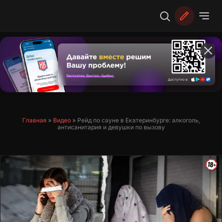
Перейти
к
содержимому
Главная
»
Видео
»
Рейд по сауне в Екатеринбурге: алкоголь,
антисанитария и девушки по вызову