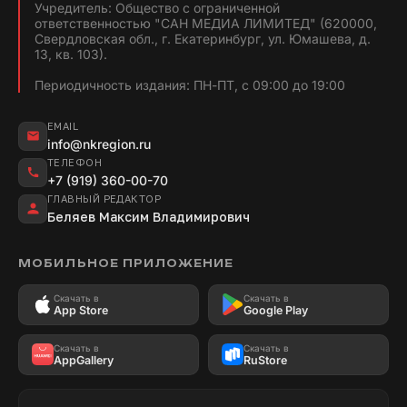
Учредитель: Общество с ограниченной
ответственностью "САН МЕДИА ЛИМИТЕД" (620000,
Свердловская обл., г. Екатеринбург, ул. Юмашева, д.
13, кв. 103).
Периодичность издания: ПН-ПТ, с 09:00 до 19:00
EMAIL
info@nkregion.ru
ТЕЛЕФОН
+7 (919) 360-00-70
ГЛАВНЫЙ РЕДАКТОР
Беляев Максим Владимирович
МОБИЛЬНОЕ ПРИЛОЖЕНИЕ
Скачать в
Скачать в
App Store
Google Play
Скачать в
Скачать в
AppGallery
RuStore