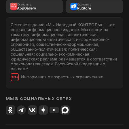
Скачать в
Скачать в
AppGallery
RuStore
Сетевое издание «Мы-Народный КОНТРОЛЬ» — это
сетевое информационное издание. Мы пишем на
тематику: информационная, аналитическая,
информационно-аналитическая; информационно-
справочная, общественно-информационная,
общественно-политическая; политическая;
социальная; социально-экономическая;
юридическая; реклама размещается в соответствии
с законодательством Российской Федерации о
рекламе.
Информация о возрастных ограничениях.
18+
МЫ В СОЦИАЛЬНЫХ СЕТЯХ