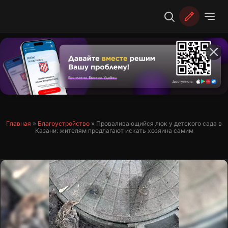
Перейти
к
содержимому
Главная
»
Благоустройство
»
Проваливающийся люк у детского сада в
Казани: жителям предлагают искать хозяина самим