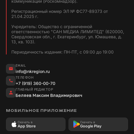
коммуникаций (Роскомнадзор).
Регистрационный номер ЭЛ № ФС77-89373 от
21.04.2025 г.
Учредитель: Общество с ограниченной
ответственностью "САН МЕДИА ЛИМИТЕД" (620000,
Свердловская обл., г. Екатеринбург, ул. Юмашева, д.
13, кв. 103).
Периодичность издания: ПН-ПТ, с 09:00 до 19:00
EMAIL
info@nkregion.ru
ТЕЛЕФОН
+7 (919) 360-00-70
ГЛАВНЫЙ РЕДАКТОР
Беляев Максим Владимирович
МОБИЛЬНОЕ ПРИЛОЖЕНИЕ
Скачать в
Скачать в
App Store
Google Play