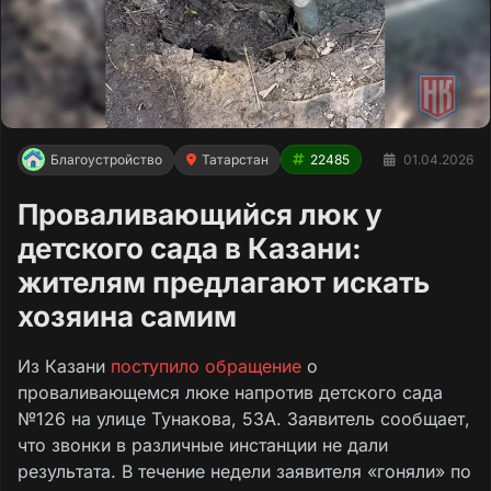
Благоустройство
Татарстан
22485
01.04.2026
Проваливающийся люк у
детского сада в Казани:
жителям предлагают искать
хозяина самим
Из Казани
поступило обращение
о
проваливающемся люке напротив детского сада
№126 на улице Тунакова, 53А. Заявитель сообщает,
что звонки в различные инстанции не дали
результата. В течение недели заявителя «гоняли» по