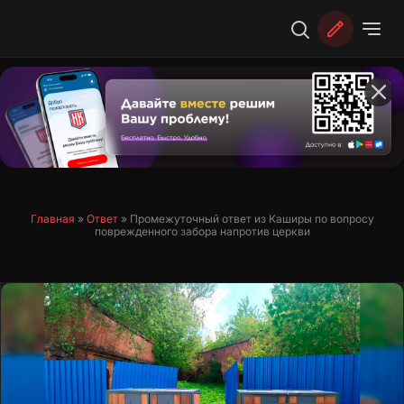
Перейти
к
содержимому
Главная
»
Ответ
»
Промежуточный ответ из Каширы по вопросу
поврежденного забора напротив церкви