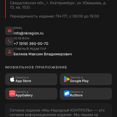
Свердловская обл., г. Екатеринбург, ул. Юмашева, д.
13, кв. 103).
Периодичность издания: ПН-ПТ, с 09:00 до 19:00
EMAIL
info@nkregion.ru
ТЕЛЕФОН
+7 (919) 360-00-70
ГЛАВНЫЙ РЕДАКТОР
Беляев Максим Владимирович
МОБИЛЬНОЕ ПРИЛОЖЕНИЕ
Скачать в
Скачать в
App Store
Google Play
Скачать в
Скачать в
AppGallery
RuStore
Сетевое издание «Мы-Народный КОНТРОЛЬ» — это
сетевое информационное издание. Мы пишем на