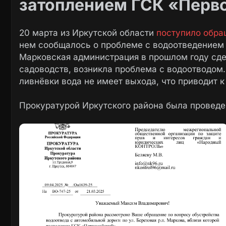
затоплением ГСК «Перв
20 марта из Иркутской области
поступило обра
нем сообщалось о проблеме с водоотведением н
Марковская администрация в прошлом году сде
садоводств, возникла проблема с водоотводом.
ливнёвки вода не имеет выхода, что приводит 
Прокуратурой Иркутского района была проведе