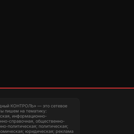
дный КОНТРОЛЬ» — это сетевое
ы пишем на тематику:
ская, информационно-
нно-справочная, общественно-
но-политическая; политическая;
номическая; юридическая; реклама