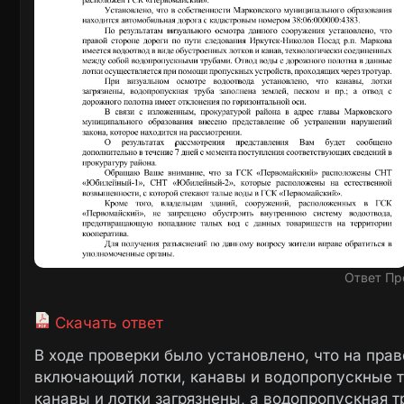
Ответ Пр
Скачать ответ
В ходе проверки было установлено, что на прав
включающий лотки, канавы и водопропускные т
канавы и лотки загрязнены, а водопропускная т