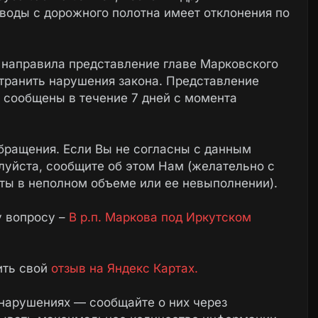
воды с дорожного полотна имеет отклонения по
 направила представление главе Марковского
транить нарушения закона. Представление
т сообщены в течение 7 дней с момента
бращения. Если Вы не согласны с данным
луйста, сообщите об этом Нам (желательно с
ты в неполном объеме или ее невыполнении).
у вопросу –
В р.п. Маркова под Иркутском
ить свой
отзыв на Яндекс Картах.
нарушениях — сообщайте о них через