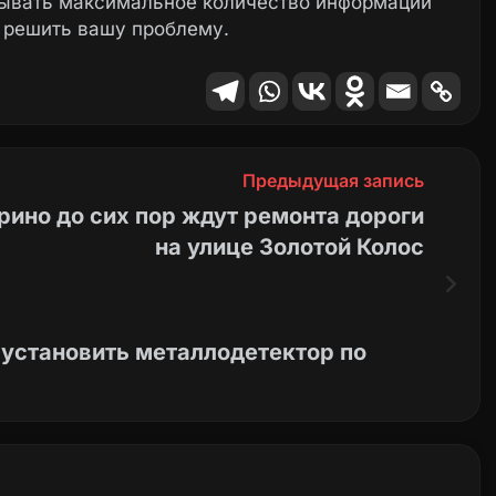
зывать максимальное количество информации
 решить вашу проблему.
Предыдущая запись
рино до сих пор ждут ремонта дороги
на улице Золотой Колос
 установить металлодетектор по