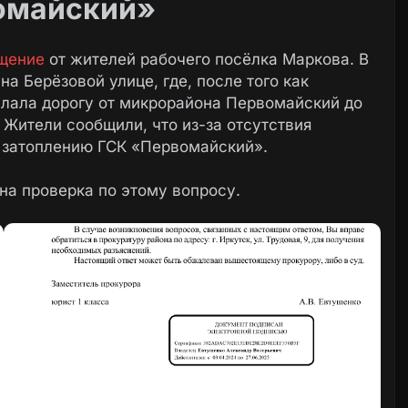
омайский»
щение
от жителей рабочего посёлка Маркова. В
а Берёзовой улице, где, после того как
лала дорогу от микрорайона Первомайский до
 Жители сообщили, что из-за отсутствия
к затоплению ГСК «Первомайский».
на проверка по этому вопросу.