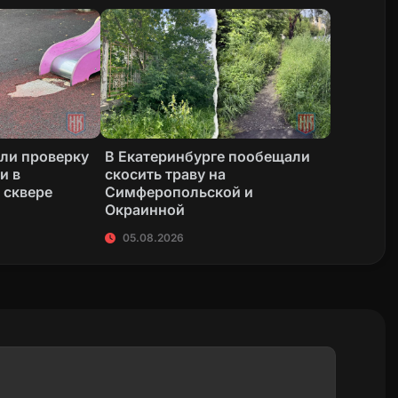
или проверку
В Екатеринбурге пообещали
и в
скосить траву на
 сквере
Симферопольской и
Окраинной
05.08.2026