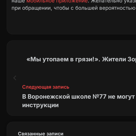
наше
мобильное приложение
. Желательно ука
при обращении, чтобы с большей вероятностью
«Мы утопаем в грязи!». Жители Зо
Следующая запись
В Воронежской школе №77 не могут
инструкции
Связанные записи