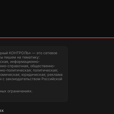
дный КОНТРОЛЬ» — это сетевое
ы пишем на тематику:
ская, информационно-
нно-справочная, общественно-
но-политическая; политическая;
номическая; юридическая; реклама
и с законодательством Российской
ных ограничениях.
ЯХ