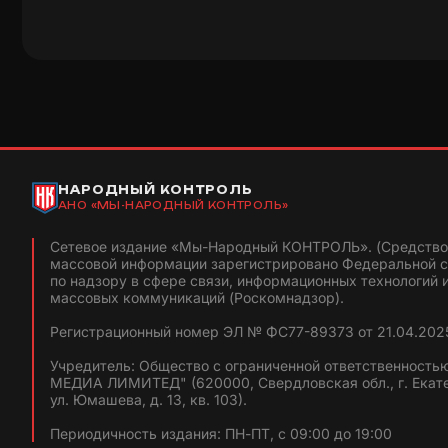
НАРОДНЫЙ КОНТРОЛЬ
АНО «МЫ-НАРОДНЫЙ КОНТРОЛЬ»
Сетевое издание «Мы-Народный КОНТРОЛЬ». (Средство
массовой информации зарегистрировано Федеральной 
по надзору в сфере связи, информационных технологий 
массовых коммуникаций (Роскомнадзор).
Регистрационный номер ЭЛ № ФС77-89373 от 21.04.2025
Учредитель: Общество с ограниченной ответственность
МЕДИА ЛИМИТЕД" (620000, Свердловская обл., г. Екат
ул. Юмашева, д. 13, кв. 103).
Периодичность издания: ПН-ПТ, с 09:00 до 19:00