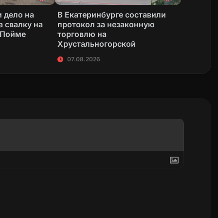
 дело на
В Екатеринбурге составили
а свалку на
протокол за незаконную
 Пойме
торговлю на
Хрустальногорской
07.08.2026