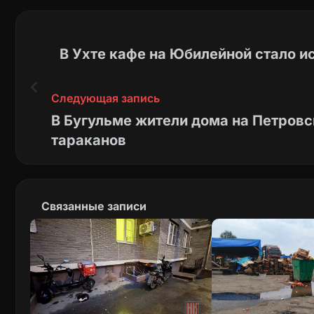
В Ухте кафе на Юбилейной стало 
Следующая запись
В Бугульме жители дома на Петров
тараканов
Связанные записи