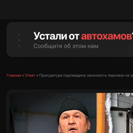
Перейти
к
содержимому
Главная
»
Ответ
»
Прокуратура подтвердила законность парковок на у