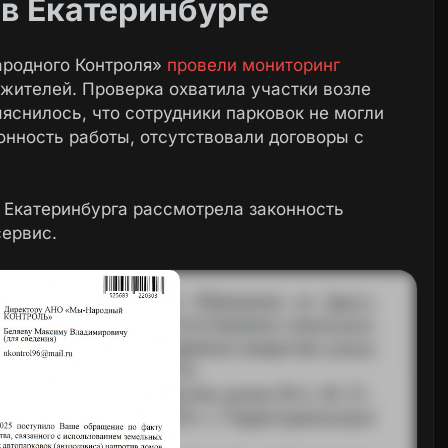
 в Екатеринбурге
ародного Контроля»
провели мониторинг
жителей. Проверка охватила участки возле
яснилось, что сотрудники парковок не могли
нность работы, отсутствовали договоры с
 Екатеринбурга рассмотрела законность
сервис.