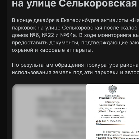
на улице Селькоровская
В конце декабря в Екатеринбурге активисты «Н
парковок на улице Селькоровская после жалоб 
домов №6, №22 и №64а. В ходе мониторинга вы
предоставить документы, подтверждающие зако
охраной и кассовые аппараты.
По результатам обращения прокуратура района
использования земель под эти парковки и авто