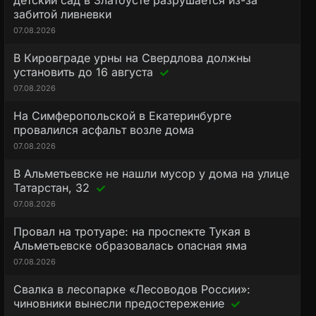
детский сад в Златоусте разрушается из-за
забитой ливневки
07.08.2026
В Кировграде урны на Свердлова должны
установить до 16 августа
07.08.2026
На Симферопольской в Екатеринбурге
провалился асфальт возле дома
07.08.2026
В Альметьевске не нашли мусор у дома на улице
Татарстан, 32
07.08.2026
Провал на тротуаре: на проспекте Тукая в
Альметьевске образовалась опасная яма
07.08.2026
Свалка в лесопарке «Лесоводов России»:
чиновники вынесли предостережение