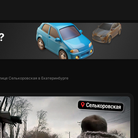
лице Селькоровская в Екатеринбурге