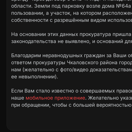
области. Земли под парковку возле дома №64а
пользовании, а участок, на котором расположен
собственности с разрешённым видом использов
На основании этих данных прокуратура пришла
законодательства не выявлено, и оснований дл
Благодарим неравнодушных граждан за Ваши о
ответом прокуратуры Чкаловского района город
нам (желательно с фото/видео доказательства
ее невыполнении).
Если Вам стало известно о совершаемых право
наше
мобильное приложение
. Желательно ука
при обращении, чтобы с большей вероятностью