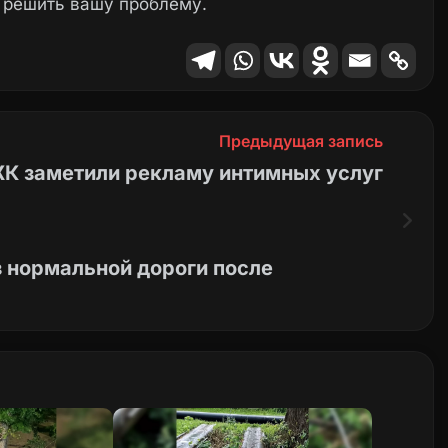
 решить вашу проблему.
Предыдущая запись
ЖК заметили рекламу интимных услуг
з нормальной дороги после