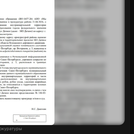
окуратуры