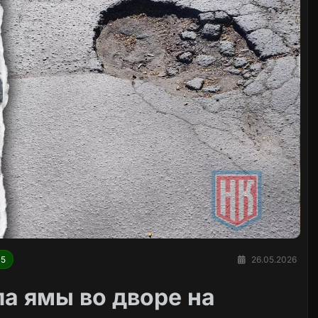
45
26.05.2026
а ямы во дворе на