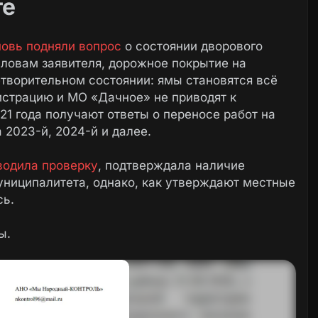
ге
новь подняли вопрос
о состоянии дворового
 словам заявителя, дорожное покрытие на
етворительном состоянии: ямы становятся всё
страцию и МО «Дачное» не приводят к
21 года получают ответы о переносе работ на
 2023-й, 2024-й и далее.
водила проверку
, подтверждала наличие
униципалитета, однако, как утверждают местные
сь.
ы.