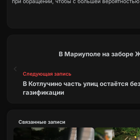
при обращении, чтобы с большей вероятностью
В Мариуполе на заборе 
Следующая запись
В Котлучино часть улиц остаётся бе
газификации
Связанные записи