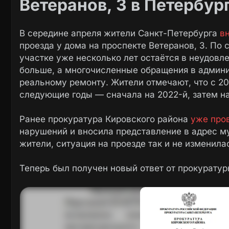
Ветеранов, 3 в Петербур
В середине апреля жители Санкт-Петербурга
в
проезда у дома на проспекте Ветеранов, 3. По
участке уже несколько лет остаётся в неудовл
больше, а многочисленные обращения в админи
реальному ремонту. Жители отмечают, что с 20
следующие годы — сначала на 2022-й, затем на
Ранее прокуратура Кировского района
уже про
нарушений и вносила представление в адрес м
жители, ситуация на проезде так и не изменила
Теперь был получен новый ответ от прокуратур