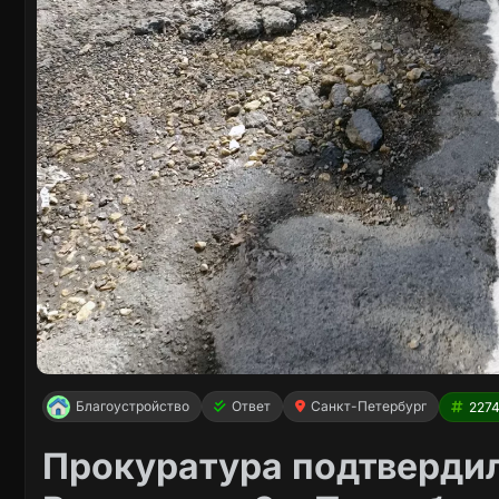
Благоустройство
Ответ
Санкт-Петербург
227
Прокуратура подтвердил