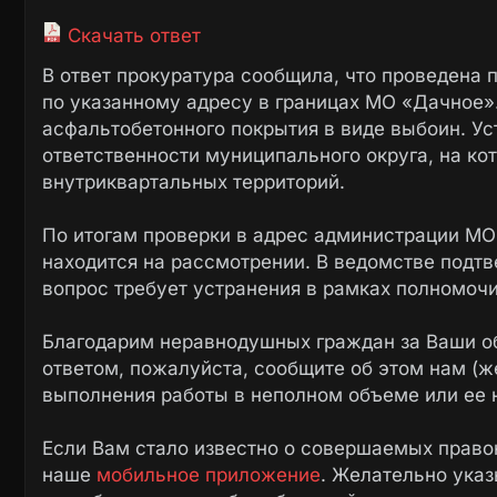
Скачать ответ
В ответ прокуратура сообщила, что проведена 
по указанному адресу в границах МО «Дачное»
асфальтобетонного покрытия в виде выбоин. Уст
ответственности муниципального округа, на к
внутриквартальных территорий.
По итогам проверки в адрес администрации МО
находится на рассмотрении. В ведомстве подтв
вопрос требует устранения в рамках полномоч
Благодарим неравнодушных граждан за Ваши о
ответом, пожалуйста, сообщите об этом нам (ж
выполнения работы в неполном объеме или ее 
Если Вам стало известно о совершаемых право
наше
мобильное приложение
. Желательно ука