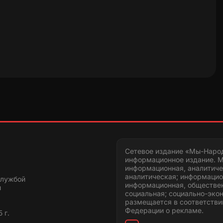
Сетевое издание «Мы-Наро
информационное издание. М
информационная, аналитиче
аналитическая; информацио
службой
информационная, обществен
и
социальная; социально-эко
размещается в соответстви
Федерации о рекламе.
 г.