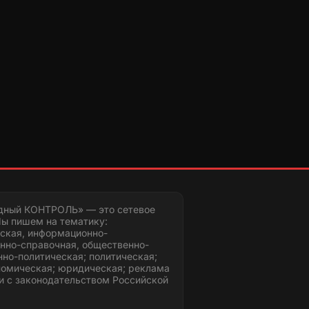
дный КОНТРОЛЬ» — это сетевое
ы пишем на тематику:
ская, информационно-
нно-справочная, общественно-
но-политическая; политическая;
номическая; юридическая; реклама
и с законодательством Российской