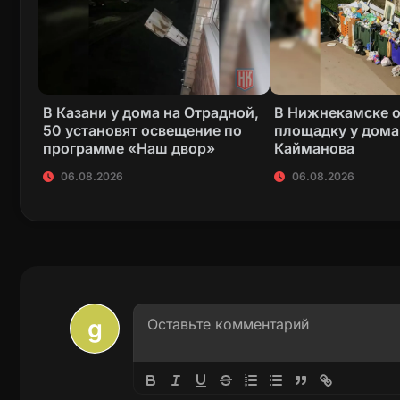
В Казани у дома на Отрадной,
В Нижнекамске 
50 установят освещение по
площадку у дома
программе «Наш двор»
Кайманова
06.08.2026
06.08.2026