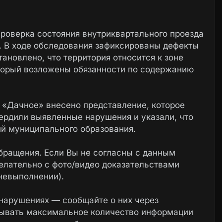
проверка состояния внутриквартального проезда
. В ходе обследования зафиксированы дефекты
ановлено, что территория относится к зоне
оторый возложены обязанности по содержанию
 «Дачное» внесено представление, которое
ердили выявленные нарушения и указали, что
ий муниципального образования.
бращения. Если Вы не согласны с данным
елательно с фото/видео доказательствами
невыполнении).
нарушениях — сообщайте о них через
зывать максимальное количество информации