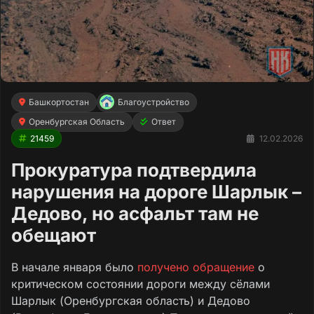
Башкортостан
Благоустройство
Оренбургская Область
Ответ
21459
12.02.2026
Прокуратура подтвердила
нарушения на дороге Шарлык –
Дедово, но асфальт там не
обещают
В начале января было
получено обращение
о
критическом состоянии дороги между сёлами
Шарлык (Оренбургская область) и Дедово