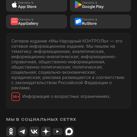
Скачать в
Скачать в
App Store
Google Play
Скачать в
Скачать в
AppGallery
RuStore
Сетевое издание «Мы-Народный КОНТРОЛЬ» — это
сетевое информационное издание. Мы пишем на
тематику: информационная, аналитическая,
информационно-аналитическая; информационно-
справочная, общественно-информационная,
общественно-политическая; политическая;
социальная; социально-экономическая;
юридическая; реклама размещается в соответствии
с законодательством Российской Федерации о
рекламе.
Информация о возрастных ограничениях.
18+
МЫ В СОЦИАЛЬНЫХ СЕТЯХ