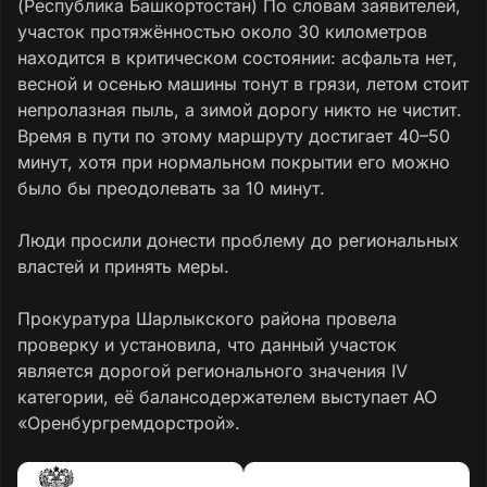
(Республика Башкортостан) По словам заявителей,
участок протяжённостью около 30 километров
находится в критическом состоянии: асфальта нет,
весной и осенью машины тонут в грязи, летом стоит
непролазная пыль, а зимой дорогу никто не чистит.
Время в пути по этому маршруту достигает 40–50
минут, хотя при нормальном покрытии его можно
было бы преодолевать за 10 минут.
Люди просили донести проблему до региональных
властей и принять меры.
Прокуратура Шарлыкского района провела
проверку и установила, что данный участок
является дорогой регионального значения IV
категории, её балансодержателем выступает АО
«Оренбургремдорстрой».