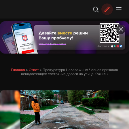
Перейти
к
содержимому
Главная
»
Ответ
»
Прокуратура Набережных Челнов признала
ненадлежащее состояние дороги на улице Кояшлы