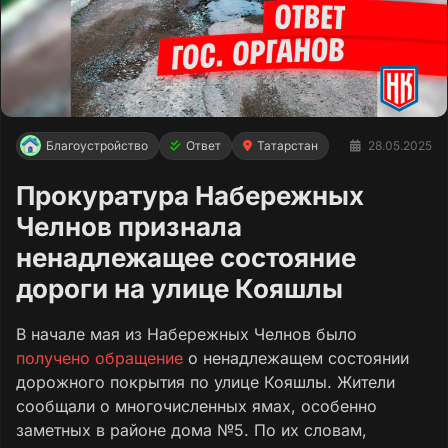
Благоустройство
Ответ
Татарстан
28.05.2025
Прокуратура Набережных
Челнов признала
ненадлежащее состояние
дороги на улице Кояшлы
В начале мая из Набережных Челнов было
получено обращение
о ненадлежащем состоянии
дорожного покрытия по улице Кояшлы. Жители
сообщали о многочисленных ямах, особенно
заметных в районе дома №5. По их словам,