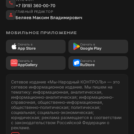
+7 (919) 360-00-70
ГЛАВНЫЙ РЕДАКТОР
Беляев Максим Владимирович
МОБИЛЬНОЕ ПРИЛОЖЕНИЕ
Скачать в
Скачать в
App Store
Google Play
Скачать в
Скачать в
AppGallery
RuStore
Сетевое издание «Мы-Народный КОНТРОЛЬ» — это
сетевое информационное издание. Мы пишем на
тематику: информационная, аналитическая,
информационно-аналитическая; информационно-
справочная, общественно-информационная,
общественно-политическая; политическая;
социальная; социально-экономическая;
юридическая; реклама размещается в соответствии
с законодательством Российской Федерации о
рекламе.