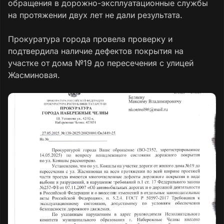
обращения в дорожно-эксплуатационные службы
на протяжении двух лет не дали результата.
Прокуратура города провела проверку и
подтвердила наличие дефектов покрытия на
участке от дома №19 до пересечения с улицей
Жасминовая.