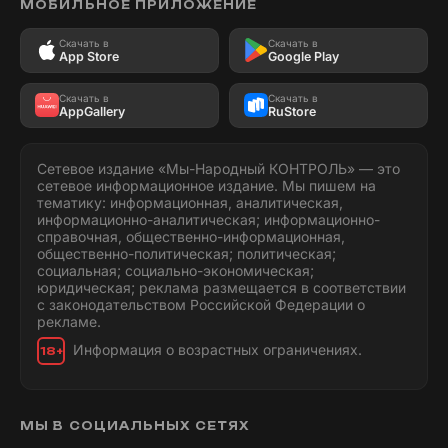
МОБИЛЬНОЕ ПРИЛОЖЕНИЕ
Скачать в
Скачать в
App Store
Google Play
Скачать в
Скачать в
AppGallery
RuStore
Сетевое издание «Мы-Народный КОНТРОЛЬ» — это
сетевое информационное издание. Мы пишем на
тематику: информационная, аналитическая,
информационно-аналитическая; информационно-
справочная, общественно-информационная,
общественно-политическая; политическая;
социальная; социально-экономическая;
юридическая; реклама размещается в соответствии
с законодательством Российской Федерации о
рекламе.
Информация о возрастных ограничениях.
18+
МЫ В СОЦИАЛЬНЫХ СЕТЯХ