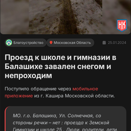
Благоустройство
Московская Область
25.01.2024
Проезд к школе и гимназии в
Балашихе завален снегом и
непроходим
Поступило обращение через
мобильное
приложение
из г. Кашира Московской области.
МО. г.о. Балашиха, Ул. Солнечная, со
стороны речки – нет : проезда к Земской
Гимназии и школе 25 . Люди, родители, дети,