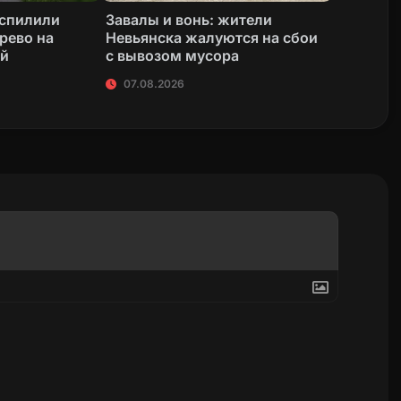
 спилили
Завалы и вонь: жители
рево на
Невьянска жалуются на сбои
ой
с вывозом мусора
07.08.2026