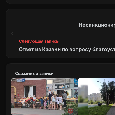
Несанкционир
Следующая запись
Ответ из Казани по вопросу благоус
Связанные записи