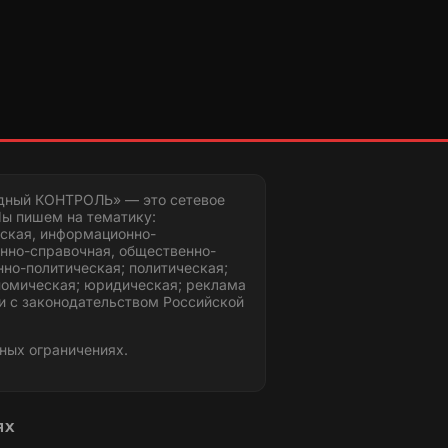
дный КОНТРОЛЬ» — это сетевое
ы пишем на тематику:
ская, информационно-
нно-справочная, общественно-
но-политическая; политическая;
номическая; юридическая; реклама
и с законодательством Российской
ных ограничениях.
ЯХ