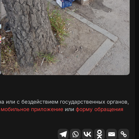
а или с бездействием государственных органов,
е
мобильное приложение
или
форму обращения