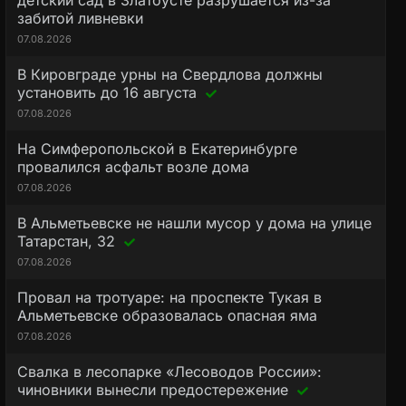
детский сад в Златоусте разрушается из-за
забитой ливневки
07.08.2026
В Кировграде урны на Свердлова должны
установить до 16 августа
07.08.2026
На Симферопольской в Екатеринбурге
провалился асфальт возле дома
07.08.2026
В Альметьевске не нашли мусор у дома на улице
Татарстан, 32
07.08.2026
Провал на тротуаре: на проспекте Тукая в
Альметьевске образовалась опасная яма
07.08.2026
Свалка в лесопарке «Лесоводов России»:
чиновники вынесли предостережение