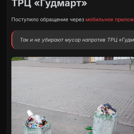
ТРЦ «Гудмарт»
Поступило обращение через
мобильное прилож
Так и не убирают мусор напротив ТРЦ «Гудм