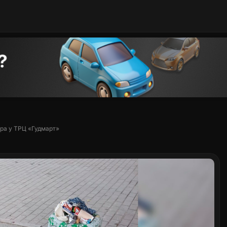
ра у ТРЦ «Гудмарт»