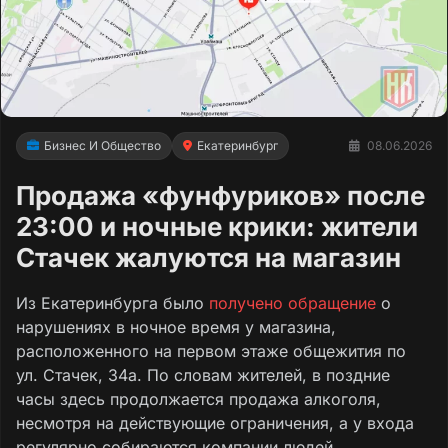
Бизнес И Общество
Екатеринбург
08.06.2026
Продажа «фунфуриков» после
23:00 и ночные крики: жители
Стачек жалуются на магазин
Из Екатеринбурга было
получено обращение
о
нарушениях в ночное время у магазина,
расположенного на первом этаже общежития по
ул. Стачек, 34а. По словам жителей, в поздние
часы здесь продолжается продажа алкоголя,
несмотря на действующие ограничения, а у входа
регулярно собираются компании людей.