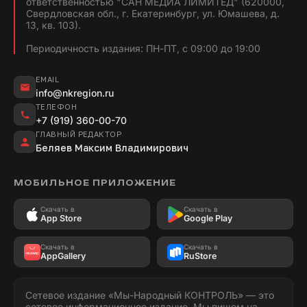
ответственностью "САН МЕДИА ЛИМИТЕД" (620000,
Свердловская обл., г. Екатеринбург, ул. Юмашева, д.
13, кв. 103).
Периодичность издания: ПН-ПТ, с 09:00 до 19:00
EMAIL
info@nkregion.ru
ТЕЛЕФОН
+7 (919) 360-00-70
ГЛАВНЫЙ РЕДАКТОР
Беляев Максим Владимирович
МОБИЛЬНОЕ ПРИЛОЖЕНИЕ
Скачать в
Скачать в
App Store
Google Play
Скачать в
Скачать в
AppGallery
RuStore
Сетевое издание «Мы-Народный КОНТРОЛЬ» — это
сетевое информационное издание. Мы пишем на