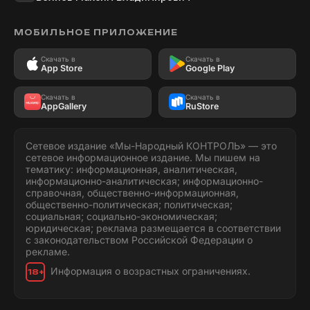
МОБИЛЬНОЕ ПРИЛОЖЕНИЕ
Скачать в
Скачать в
App Store
Google Play
Скачать в
Скачать в
AppGallery
RuStore
Сетевое издание «Мы-Народный КОНТРОЛЬ» — это
сетевое информационное издание. Мы пишем на
тематику: информационная, аналитическая,
информационно-аналитическая; информационно-
справочная, общественно-информационная,
общественно-политическая; политическая;
социальная; социально-экономическая;
юридическая; реклама размещается в соответствии
с законодательством Российской Федерации о
рекламе.
Информация о возрастных ограничениях.
18+