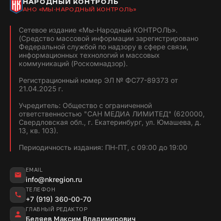
НАРОДНЫЙ КОНТРОЛЬ
АНО «МЫ-НАРОДНЫЙ КОНТРОЛЬ»
Сетевое издание «Мы-Народный КОНТРОЛЬ».
(Средство массовой информации зарегистрировано
Федеральной службой по надзору в сфере связи,
информационных технологий и массовых
коммуникаций (Роскомнадзор).
Регистрационный номер ЭЛ № ФС77-89373 от
21.04.2025 г.
Учредитель: Общество с ограниченной
ответственностью "САН МЕДИА ЛИМИТЕД" (620000,
Свердловская обл., г. Екатеринбург, ул. Юмашева, д.
13, кв. 103).
Периодичность издания: ПН-ПТ, с 09:00 до 19:00
EMAIL
info@nkregion.ru
ТЕЛЕФОН
+7 (919) 360-00-70
ГЛАВНЫЙ РЕДАКТОР
Беляев Максим Владимирович