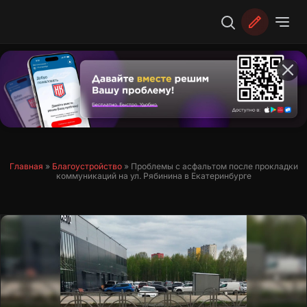
Перейти
к
содержимому
Главная
»
Благоустройство
»
Проблемы с асфальтом после прокладки
коммуникаций на ул. Рябинина в Екатеринбурге