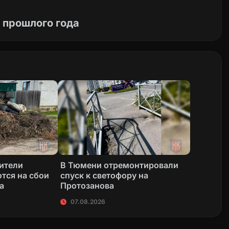
 прошлого года
жители
В Тюмени отремонтировали
тся на сбои
спуск к светофору на
а
Протозанова
07.08.2026