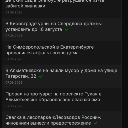
детский сад в Златоусте разрушается из-за
забитой ливневки
07.08.2026
В Кировграде урны на Свердлова должны
установить до 16 августа
07.08.2026
На Симферопольской в Екатеринбурге
провалился асфальт возле дома
07.08.2026
В Альметьевске не нашли мусор у дома на улице
Татарстан, 32
07.08.2026
Провал на тротуаре: на проспекте Тукая в
Альметьевске образовалась опасная яма
07.08.2026
Свалка в лесопарке «Лесоводов России»:
чиновники вынесли предостережение