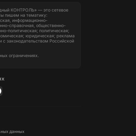
дный КОНТРОЛЬ» — это сетевое
ы пишем на тематику:
ская, информационно-
нно-справочная, общественно-
но-политическая; политическая;
номическая; юридическая; реклама
и с законодательством Российской
ных ограничениях.
ЯХ
ьных данных