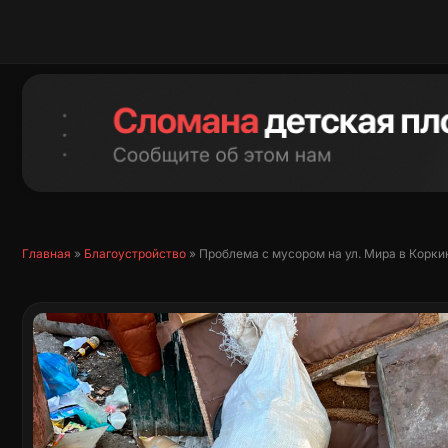
Перейти
к
содержимому
Главная
»
Благоустройство
»
Проблема с мусором на ул. Мира в Корки