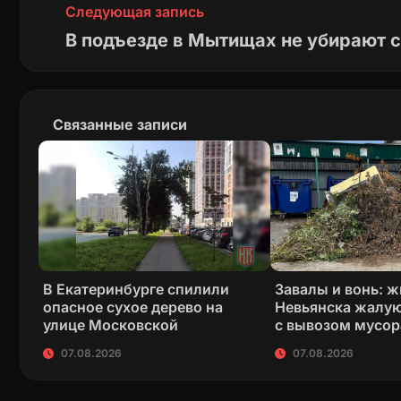
Следующая запись
В подъезде в Мытищах не убирают с
Связанные записи
В Екатеринбурге спилили
Завалы и вонь: 
опасное сухое дерево на
Невьянска жалую
улице Московской
с вывозом мусор
07.08.2026
07.08.2026