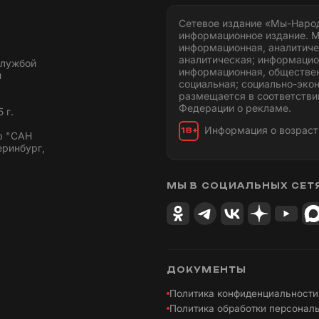
Сетевое издание «Мы-Наро
информационное издание. М
информационная, аналитиче
аналитическая; информацио
службой
информационная, обществен
и
социальная; социально-эко
размещается в соответстви
Федерации о рекламе.
 г.
Информация о возраст
18+
ю "САН
еринбург,
МЫ В СОЦИАЛЬНЫХ СЕТ
ДОКУМЕНТЫ
Политика конфиденциальности
Политика обработки персонал