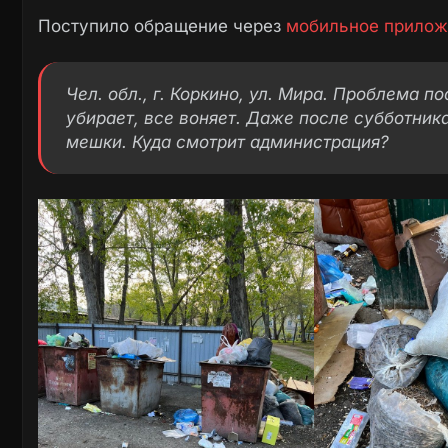
Поступило обращение через
мобильное прилож
Чел. обл., г. Коркино, ул. Мира. Проблема п
убирает, все воняет. Даже после субботника
мешки. Куда смотрит администрация?