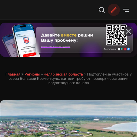
Перейти
к
содержимому
Главная
»
Регионы
»
Челябинская область
»
Подтопление участков у
озера Большой Кременкуль: жители требуют проверки состояния
водоотводного канала