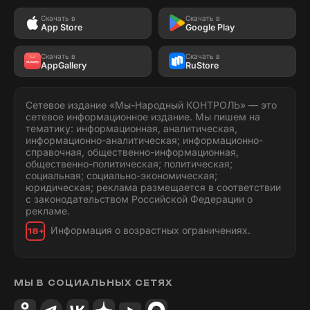
Скачать в
Скачать в
App Store
Google Play
Скачать в
Скачать в
AppGallery
RuStore
Сетевое издание «Мы-Народный КОНТРОЛЬ» — это
сетевое информационное издание. Мы пишем на
тематику: информационная, аналитическая,
информационно-аналитическая; информационно-
справочная, общественно-информационная,
общественно-политическая; политическая;
социальная; социально-экономическая;
юридическая; реклама размещается в соответствии
с законодательством Российской Федерации о
рекламе.
Информация о возрастных ограничениях.
18+
МЫ В СОЦИАЛЬНЫХ СЕТЯХ