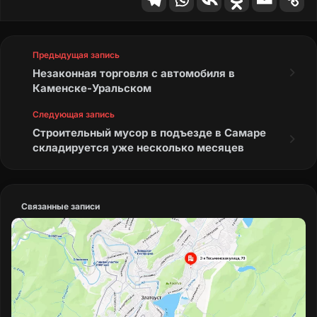
Предыдущая запись
Незаконная торговля с автомобиля в
Каменске-Уральском
Следующая запись
Строительный мусор в подъезде в Самаре
складируется уже несколько месяцев
Связанные записи