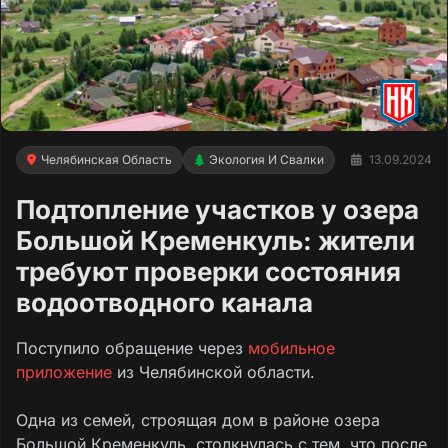
Челябинская Область
Экология И Свалки
13.09.2024
Подтопление участков у озера
Большой Кременкуль: жители
требуют проверки состояния
водоотводного канала
Поступило обращение через
мобильное
приложение
из Челябинской области.
Одна из семей, строящая дом в районе озера
Большой Кременкуль, столкнулась с тем, что после