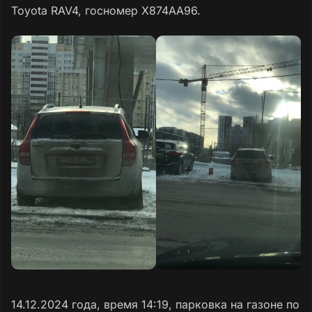
Toyota RAV4, госномер Х874AА96.
14.12.2024 года, время 14:19, парковка на газоне по