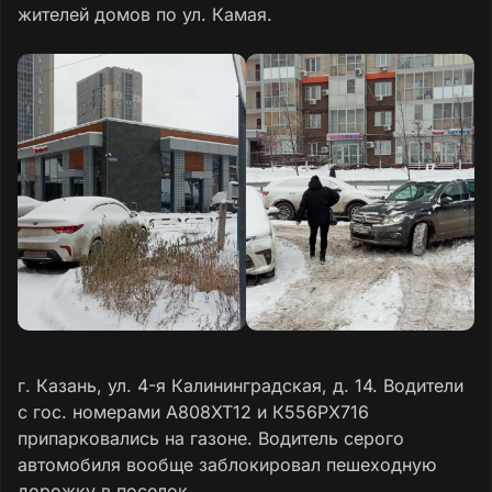
жителей домов по ул. Камая.
г. Казань, ул. 4-я Калининградская, д. 14. Водители
с гос. номерами А808ХТ12 и К556РХ716
припарковались на газоне. Водитель серого
автомобиля вообще заблокировал пешеходную
дорожку в поселок.