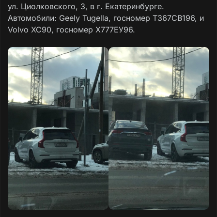
ул. Циолковского, 3, в г. Екатеринбурге.
Автомобили: Geely Tugella, госномер Т367СВ196, и
Volvo XC90, госномер Х777ЕУ96.