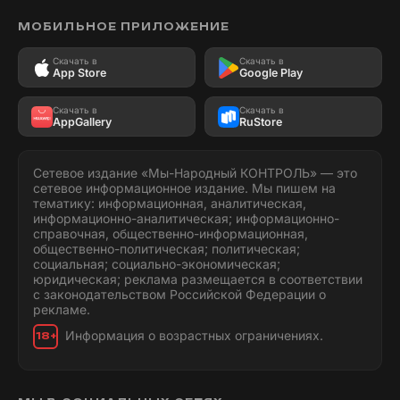
МОБИЛЬНОЕ ПРИЛОЖЕНИЕ
Скачать в
Скачать в
App Store
Google Play
Скачать в
Скачать в
AppGallery
RuStore
Сетевое издание «Мы-Народный КОНТРОЛЬ» — это
сетевое информационное издание. Мы пишем на
тематику: информационная, аналитическая,
информационно-аналитическая; информационно-
справочная, общественно-информационная,
общественно-политическая; политическая;
социальная; социально-экономическая;
юридическая; реклама размещается в соответствии
с законодательством Российской Федерации о
рекламе.
Информация о возрастных ограничениях.
18+