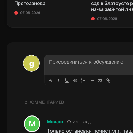
Протозанова
сад в Златоусте 
из-за забитой ли
07.08.2026
07.08.2026
2
КОММЕНТАРИЕВ
Михаил
2 лет назад
Только остановки почистили, пеш