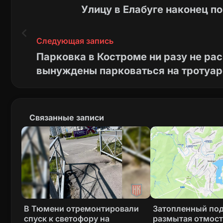
Улицу в Елабуге наконец по
Следующая запись
Парковка в Костроме ни разу не ра
вынуждены парковаться на тротуар
Связанные записи
В Тюмени отремонтировали
Затопленный под
спуск к светофору на
размытая отмост