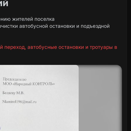
ий
ению жителей поселка
очистки автобусной остановки и подъездной
переход, автобусные остановки и тротуары в