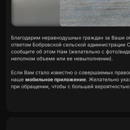
Благодарим неравнодушных граждан за Ваши о
ответом Бобровской сельской администрации С
сообщите об этом Нам (желательно с фото/вид
неполном объеме или ее невыполнении).
Если Вам стало известно о совершаемых право
наше
мобильное приложение
. Желательно ук
при обращении, чтобы с большей вероятностью