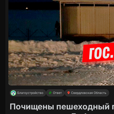
Благоустройство
Ответ
Свердловская Область
Почищены пешеходный п