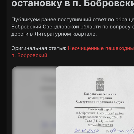
остановку в п. Бобровск
Публикуем ранее поступивший ответ по обращ
Бобровский Свердловской области по вопросу 
дороги в Литературном квартале.
Оригинальная статья:
Неочищенные пешеходный 
п. Бобровский