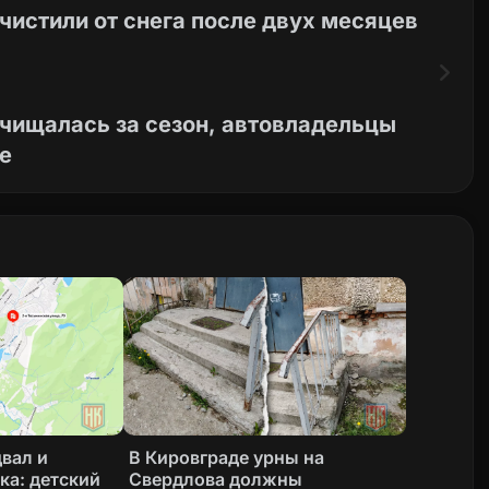
чистили от снега после двух месяцев
счищалась за сезон, автовладельцы
е
вал и
В Кировграде урны на
ка: детский
Свердлова должны