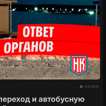
31.01.2024
ереход и автобусную