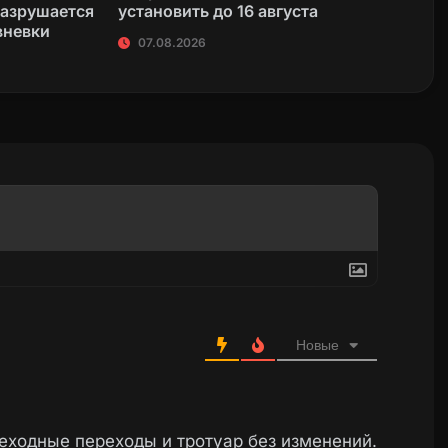
разрушается
установить до 16 августа
вневки
07.08.2026
Новые
еходные переходы и тротуар без изменений.