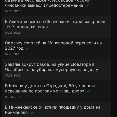
Свалка в лесопарке «Лесоводов России»:
чиновники вынесли предостережение
07.08.2026
В Альметьевске на Шевченко из горячих кранов
течёт холодная вода
07.08.2026
Обрезку тополей на Маневровой перенесли на
2027 год
07.08.2026
Завалы вокруг баков: на улице Доватора в
Челябинске не убирают мусорную площадку
07.08.2026
В Казани у дома на Отрадной, 50 установят
освещение по программе «Наш двор»
06.08.2026
В Нижнекамске очистили площадку у дома на
Кайманова