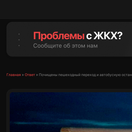
Перейти
к
содержимому
Главная
»
Ответ
»
Почищены пешеходный переход и автобусную остано