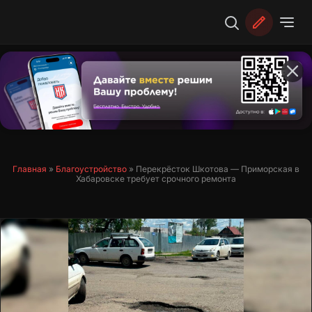
Перейти
к
содержимому
Главная
»
Благоустройство
»
Перекрёсток Шкотова — Приморская в
Хабаровске требует срочного ремонта