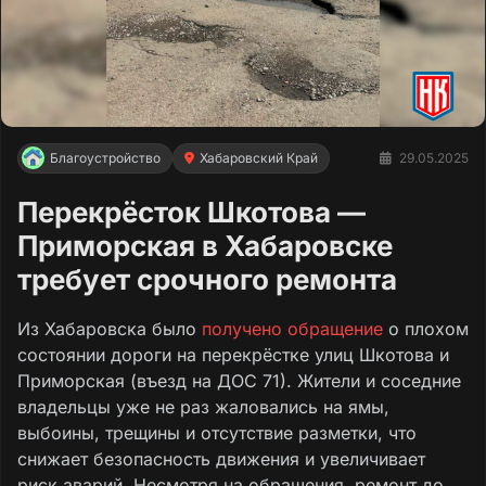
Благоустройство
Хабаровский Край
29.05.2025
Перекрёсток Шкотова —
Приморская в Хабаровске
требует срочного ремонта
Из Хабаровска было
получено обращение
о плохом
состоянии дороги на перекрёстке улиц Шкотова и
Приморская (въезд на ДОС 71). Жители и соседние
владельцы уже не раз жаловались на ямы,
выбоины, трещины и отсутствие разметки, что
снижает безопасность движения и увеличивает
риск аварий. Несмотря на обращения, ремонт до