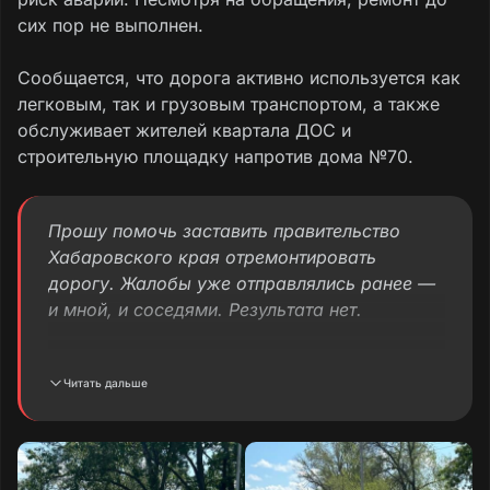
сих пор не выполнен.
Сообщается, что дорога активно используется как
легковым, так и грузовым транспортом, а также
обслуживает жителей квартала ДОС и
строительную площадку напротив дома №70.
Прошу помочь заставить правительство
Хабаровского края отремонтировать
дорогу. Жалобы уже отправлялись ранее —
и мной, и соседями. Результата нет.
Текст прошлой жалобы был таков:
Читать дальше
*«В соответствии с действующим
законодательством РФ состояние дорог
контролируется органами исполнительной