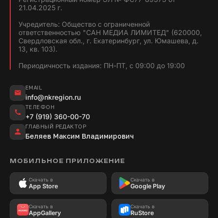
21.04.2025 г.
Учредитель: Общество с ограниченной
ответственностью "САН МЕДИА ЛИМИТЕД" (620000,
Свердловская обл., г. Екатеринбург, ул. Юмашева, д.
13, кв. 103).
Периодичность издания: ПН-ПТ, с 09:00 до 19:00
EMAIL
info@nkregion.ru
ТЕЛЕФОН
+7 (919) 360-00-70
ГЛАВНЫЙ РЕДАКТОР
Беляев Максим Владимирович
МОБИЛЬНОЕ ПРИЛОЖЕНИЕ
Скачать в
Скачать в
App Store
Google Play
Скачать в
Скачать в
AppGallery
RuStore