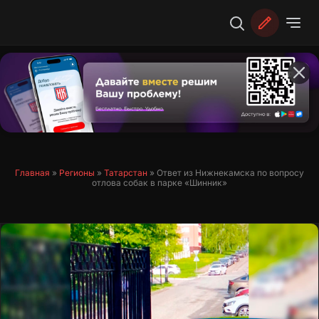
Перейти
к
содержимому
Главная
»
Регионы
»
Татарстан
»
Ответ из Нижнекамска по вопросу
отлова собак в парке «Шинник»