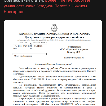
Оригинальная статья:
Более 4 лет не работает
умная остановка “стадион Полет” в Нижнем
Новгороде