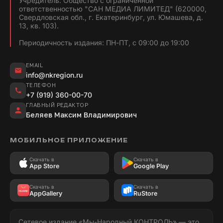
Учредитель: Общество с ограниченной
ответственностью "САН МЕДИА ЛИМИТЕД" (620000,
Свердловская обл., г. Екатеринбург, ул. Юмашева, д.
13, кв. 103).
Периодичность издания: ПН-ПТ, с 09:00 до 19:00
EMAIL
info@nkregion.ru
ТЕЛЕФОН
+7 (919) 360-00-70
ГЛАВНЫЙ РЕДАКТОР
Беляев Максим Владимирович
МОБИЛЬНОЕ ПРИЛОЖЕНИЕ
Скачать в
Скачать в
App Store
Google Play
Скачать в
Скачать в
AppGallery
RuStore
Сетевое издание «Мы-Народный КОНТРОЛЬ» — это