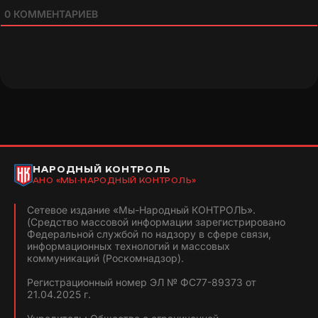
0
КОММЕНТАРИЕВ
НАРОДНЫЙ КОНТРОЛЬ
АНО «МЫ-НАРОДНЫЙ КОНТРОЛЬ»
Сетевое издание «Мы-Народный КОНТРОЛЬ».
(Средство массовой информации зарегистрировано
Федеральной службой по надзору в сфере связи,
информационных технологий и массовых
коммуникаций (Роскомнадзор).
Регистрационный номер ЭЛ № ФС77-89373 от
21.04.2025 г.