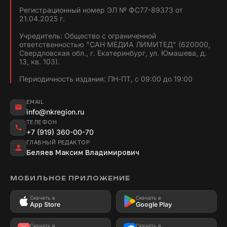
Регистрационный номер ЭЛ № ФС77-89373 от
21.04.2025 г.
Учредитель: Общество с ограниченной
ответственностью "САН МЕДИА ЛИМИТЕД" (620000,
Свердловская обл., г. Екатеринбург, ул. Юмашева, д.
13, кв. 103).
Периодичность издания: ПН-ПТ, с 09:00 до 19:00
EMAIL
info@nkregion.ru
ТЕЛЕФОН
+7 (919) 360-00-70
ГЛАВНЫЙ РЕДАКТОР
Беляев Максим Владимирович
МОБИЛЬНОЕ ПРИЛОЖЕНИЕ
Скачать в
Скачать в
App Store
Google Play
Скачать в
Скачать в