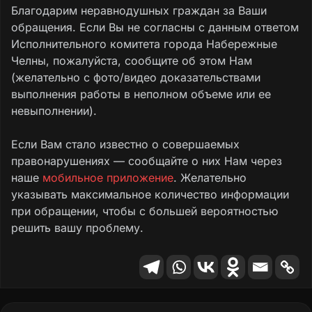
Благодарим неравнодушных граждан за Ваши
Вместе с тем, в соответствии со статьей 12
обращения. Если Вы не согласны с данным ответом
Закона Республики Татарстан от 12.05.2003
Исполнительного комитета города Набережные
№ 16-ЗРТ «Об обращениях граждан
Челны, пожалуйста, сообщите об этом Нам
в Республики Татарстан» Вы вправе
(желательно с фото/видео доказательствами
обжаловать данный ответ через
выполнения работы в неполном объеме или ее
вышестоящий орган или суд.
невыполнении).
Если Вам стало известно о совершаемых
правонарушениях — сообщайте о них Нам через
наше
мобильное приложение
. Желательно
указывать максимальное количество информации
при обращении, чтобы с большей вероятностью
решить вашу проблему.