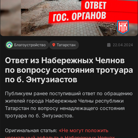
Благоустройство
Татарстан
22.04.2024
Ответ из Набережных Челнов
по вопросу состояния тротуара
по б. Энтузиастов
Публикуем ранее поступивший ответ по обращению
жителей города Набережные Челны республики
Татарстан по вопросу ненадлежащего состояния
тротуара по б. Энтузиастов.
Оригинальная статья:
«Не могут положить
нормальный асфальт» в Набережных Челнах