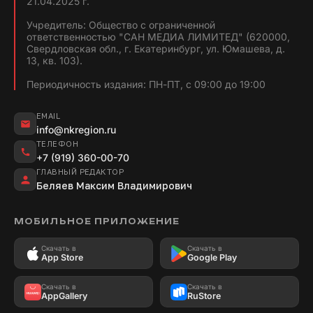
21.04.2025 г.
Учредитель: Общество с ограниченной
ответственностью "САН МЕДИА ЛИМИТЕД" (620000,
Свердловская обл., г. Екатеринбург, ул. Юмашева, д.
13, кв. 103).
Периодичность издания: ПН-ПТ, с 09:00 до 19:00
EMAIL
info@nkregion.ru
ТЕЛЕФОН
+7 (919) 360-00-70
ГЛАВНЫЙ РЕДАКТОР
Беляев Максим Владимирович
МОБИЛЬНОЕ ПРИЛОЖЕНИЕ
Скачать в
Скачать в
App Store
Google Play
Скачать в
Скачать в
AppGallery
RuStore