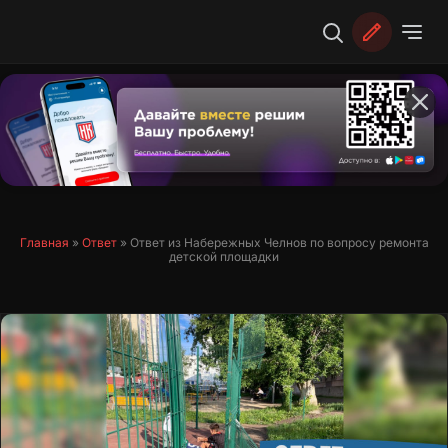
Перейти
к
содержимому
Главная
»
Ответ
»
Ответ из Набережных Челнов по вопросу ремонта
детской площадки