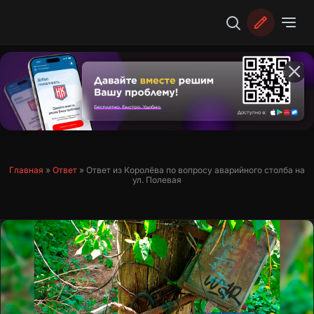
Перейти
к
содержимому
Главная
»
Ответ
»
Ответ из Королёва по вопросу аварийного столба на
ул. Полевая