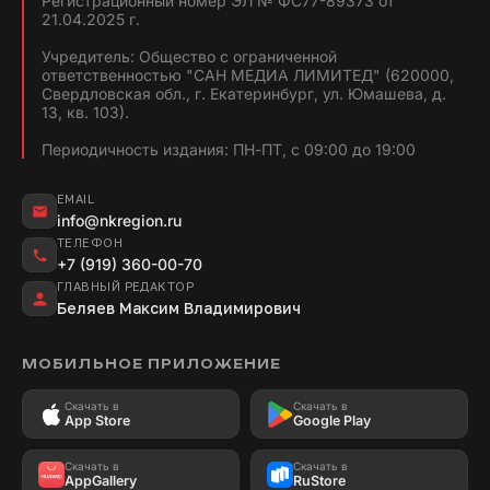
Регистрационный номер ЭЛ № ФС77-89373 от
21.04.2025 г.
Учредитель: Общество с ограниченной
ответственностью "САН МЕДИА ЛИМИТЕД" (620000,
Свердловская обл., г. Екатеринбург, ул. Юмашева, д.
13, кв. 103).
Периодичность издания: ПН-ПТ, с 09:00 до 19:00
EMAIL
info@nkregion.ru
ТЕЛЕФОН
+7 (919) 360-00-70
ГЛАВНЫЙ РЕДАКТОР
Беляев Максим Владимирович
МОБИЛЬНОЕ ПРИЛОЖЕНИЕ
Скачать в
Скачать в
App Store
Google Play
Скачать в
Скачать в
AppGallery
RuStore