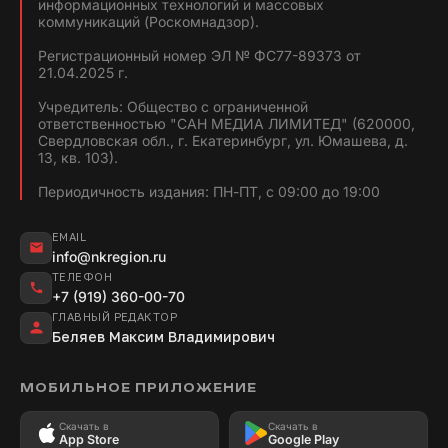
информационных технологий и массовых
коммуникаций (Роскомнадзор).
Регистрационный номер ЭЛ № ФС77-89373 от
21.04.2025 г.
Учредитель: Общество с ограниченной
ответственностью "САН МЕДИА ЛИМИТЕД" (620000,
Свердловская обл., г. Екатеринбург, ул. Юмашева, д.
13, кв. 103).
Периодичность издания: ПН-ПТ, с 09:00 до 19:00
EMAIL
info@nkregion.ru
ТЕЛЕФОН
+7 (919) 360-00-70
ГЛАВНЫЙ РЕДАКТОР
Беляев Максим Владимирович
МОБИЛЬНОЕ ПРИЛОЖЕНИЕ
Скачать в
Скачать в
App Store
Google Play