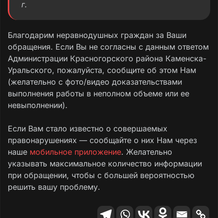
г.
Благодарим неравнодушных граждан за Ваши
обращения. Если Вы не согласны с данным ответом
Администрации Красногорского района Каменска-
Уральского, пожалуйста, сообщите об этом Нам
(желательно с фото/видео доказательствами
выполнения работы в неполном объеме или ее
невыполнении).
Если Вам стало известно о совершаемых
правонарушениях — сообщайте о них Нам через
наше
мобильное приложение
. Желательно
указывать максимальное количество информации
при обращении, чтобы с большей вероятностью
решить вашу проблему.