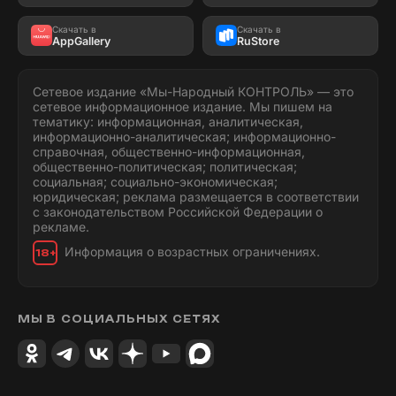
Скачать в
Скачать в
AppGallery
RuStore
Сетевое издание «Мы-Народный КОНТРОЛЬ» — это
сетевое информационное издание. Мы пишем на
тематику: информационная, аналитическая,
информационно-аналитическая; информационно-
справочная, общественно-информационная,
общественно-политическая; политическая;
социальная; социально-экономическая;
юридическая; реклама размещается в соответствии
с законодательством Российской Федерации о
рекламе.
Информация о возрастных ограничениях.
18+
МЫ В СОЦИАЛЬНЫХ СЕТЯХ