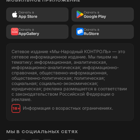
МОБИЛЬНОЕ ПРИЛОЖЕНИЕ
Скачать в
Скачать в
App Store
Google Play
Скачать в
Скачать в
AppGallery
RuStore
Сетевое издание «Мы-Народный КОНТРОЛЬ» — это
сетевое информационное издание. Мы пишем на
тематику: информационная, аналитическая,
информационно-аналитическая; информационно-
справочная, общественно-информационная,
общественно-политическая; политическая;
социальная; социально-экономическая;
юридическая; реклама размещается в соответствии
с законодательством Российской Федерации о
рекламе.
Информация о возрастных ограничениях.
18+
МЫ В СОЦИАЛЬНЫХ СЕТЯХ