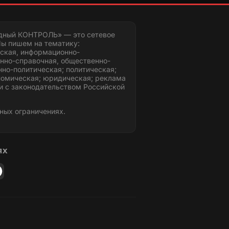
дный КОНТРОЛЬ» — это сетевое
ы пишем на тематику:
ская, информационно-
нно-справочная, общественно-
но-политическая; политическая;
номическая; юридическая; реклама
и с законодательством Российской
ных ограничениях.
ЯХ