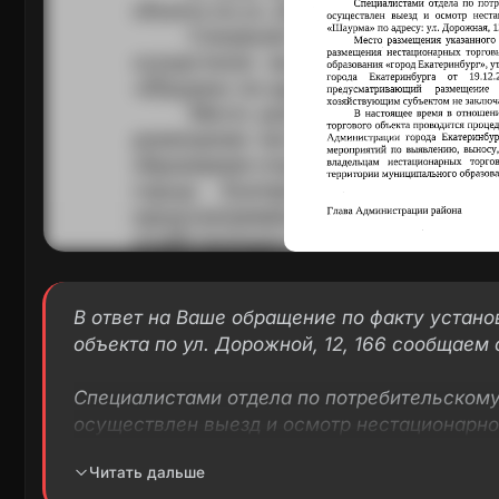
В ответ на Ваше обращение по факту устано
объекта по ул. Дорожной, 12, 166 сообщаем
Специалистами отдела по потребительском
осуществлен выезд и осмотр нестационарно
«Шаурма» по адресу: ул. Дорожная, 12, 166.
Читать дальше