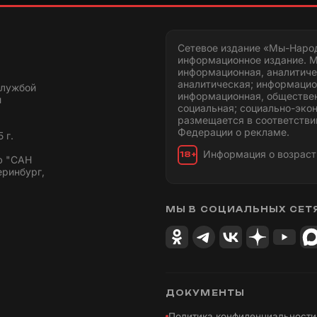
Сетевое издание «Мы-Наро
информационное издание. М
информационная, аналитиче
аналитическая; информацио
службой
информационная, обществен
и
социальная; социально-эко
размещается в соответстви
Федерации о рекламе.
 г.
Информация о возраст
18+
ю "САН
еринбург,
МЫ В СОЦИАЛЬНЫХ СЕТ
ДОКУМЕНТЫ
Политика конфиденциальности