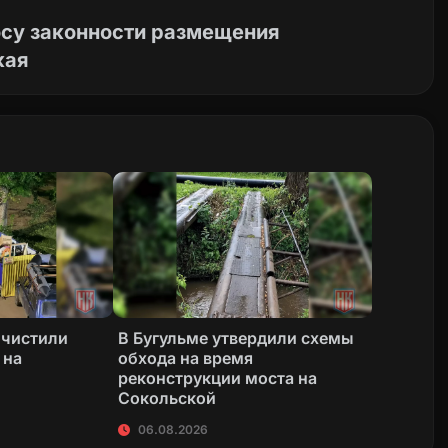
осу законности размещения
кая
очистили
В Бугульме утвердили схемы
 на
обхода на время
реконструкции моста на
Сокольской
06.08.2026