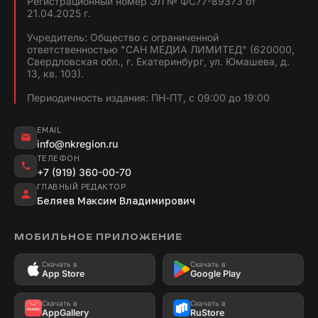
Регистрационный номер ЭЛ № ФС77-89373 от
21.04.2025 г.
Учредитель: Общество с ограниченной
ответственностью "САН МЕДИА ЛИМИТЕД" (620000,
Свердловская обл., г. Екатеринбург, ул. Юмашева, д.
13, кв. 103).
Периодичность издания: ПН-ПТ, с 09:00 до 19:00
EMAIL
info@nkregion.ru
ТЕЛЕФОН
+7 (919) 360-00-70
ГЛАВНЫЙ РЕДАКТОР
Беляев Максим Владимирович
МОБИЛЬНОЕ ПРИЛОЖЕНИЕ
Скачать в
Скачать в
App Store
Google Play
Скачать в
Скачать в
AppGallery
RuStore