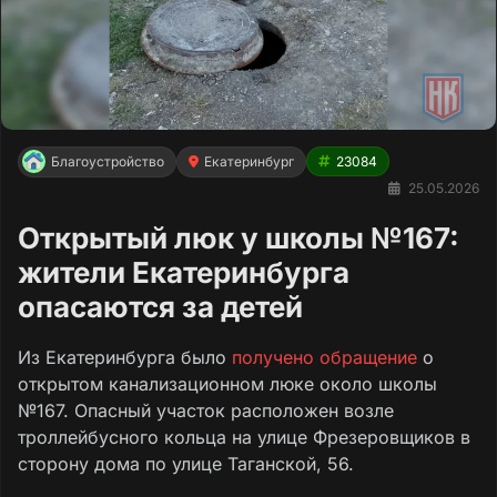
Благоустройство
Екатеринбург
23084
25.05.2026
Открытый люк у школы №167:
жители Екатеринбурга
опасаются за детей
Из Екатеринбурга было
получено обращение
о
открытом канализационном люке около школы
№167. Опасный участок расположен возле
троллейбусного кольца на улице Фрезеровщиков в
сторону дома по улице Таганской, 56.