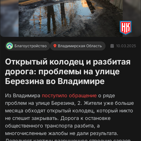
Благоустройство
Владимирская Область
10.03.2025
Открытый колодец и разбитая
дорога: проблемы на улице
Березина во Владимире
Из Владимира
поступило обращение
о ряде
проблем на улице Березина, 2. Жители уже больше
месяца обходят открытый колодец, который никто
не спешит закрывать. Дорога к остановке
общественного транспорта разбита, а
многочисленные жалобы не дали результата.
Дополняет картину разрушенное строение сараев,