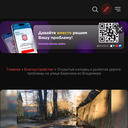
Перейти
к
содержимому
Главная
»
Благоустройство
»
Открытый колодец и разбитая дорога:
проблемы на улице Березина во Владимире