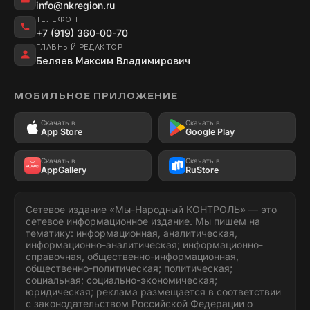
info@nkregion.ru
ТЕЛЕФОН
+7 (919) 360-00-70
ГЛАВНЫЙ РЕДАКТОР
Беляев Максим Владимирович
МОБИЛЬНОЕ ПРИЛОЖЕНИЕ
Скачать в
Скачать в
App Store
Google Play
Скачать в
Скачать в
AppGallery
RuStore
Сетевое издание «Мы-Народный КОНТРОЛЬ» — это
сетевое информационное издание. Мы пишем на
тематику: информационная, аналитическая,
информационно-аналитическая; информационно-
справочная, общественно-информационная,
общественно-политическая; политическая;
социальная; социально-экономическая;
юридическая; реклама размещается в соответствии
с законодательством Российской Федерации о