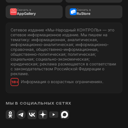
Скачать в
Скачать в
AppGallery
RuStore
Сетевое издание «Мы-Народный КОНТРОЛЬ» — это
сетевое информационное издание. Мы пишем на
тематику: информационная, аналитическая,
информационно-аналитическая; информационно-
справочная, общественно-информационная,
общественно-политическая; политическая;
социальная; социально-экономическая;
юридическая; реклама размещается в соответствии
с законодательством Российской Федерации о
рекламе.
Информация о возрастных ограничениях.
18+
МЫ В СОЦИАЛЬНЫХ СЕТЯХ