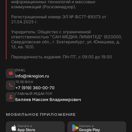
информационных технологий и массовых
коммуникаций (Роскомнадзор).
Регистрационный номер ЭЛ № ФС77-89373 от
21.04.2025 г.
Учредитель: Общество с ограниченной
ответственностью "САН МЕДИА ЛИМИТЕД" (620000,
Свердловская обл., г. Екатеринбург, ул. Юмашева, д.
13, кв. 103).
Периодичность издания: ПН-ПТ, с 09:00 до 19:00
EMAIL
info@nkregion.ru
ТЕЛЕФОН
+7 (919) 360-00-70
ГЛАВНЫЙ РЕДАКТОР
Беляев Максим Владимирович
МОБИЛЬНОЕ ПРИЛОЖЕНИЕ
Скачать в
Скачать в
App Store
Google Play