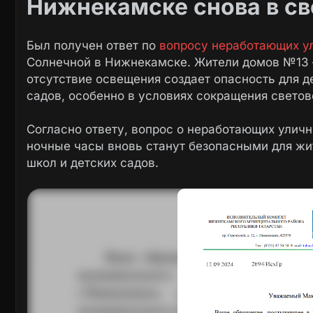
Нижнекамске снова в св
Был получен ответ по
вопросу неработающих у
Солнечной в Нижнекамске. Жители домов №13 –
отсутствие освещения создает опасность для д
садов, особенно в условиях сокращения светов
Согласно ответу, вопрос о неработающих уличн
ночные часы вновь станут безопасными для жи
школ и детских садов.