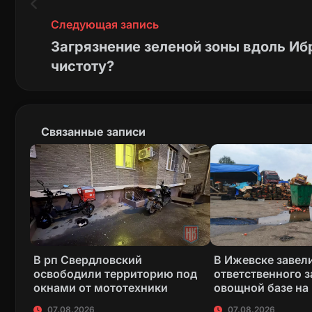
Следующая запись
Загрязнение зеленой зоны вдоль Ибр
чистоту?
Связанные записи
В рп Свердловский
В Ижевске завели
освободили территорию под
ответственного з
окнами от мототехники
овощной базе на
07.08.2026
07.08.2026