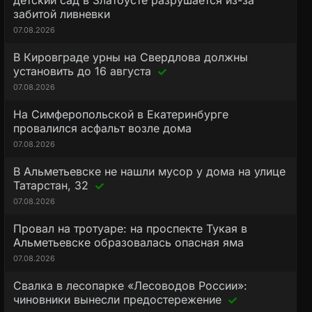
детский сад в Златоусте разрушается из-за
забитой ливневки
07.08.2026
В Кировграде урны на Свердлова должны
установить до 16 августа
07.08.2026
На Симферопольской в Екатеринбурге
провалился асфальт возле дома
07.08.2026
В Альметьевске не нашли мусор у дома на улице
Татарстан, 32
07.08.2026
Провал на тротуаре: на проспекте Тукая в
Альметьевске образовалась опасная яма
07.08.2026
Свалка в лесопарке «Лесоводов России»:
чиновники вынесли предостережение