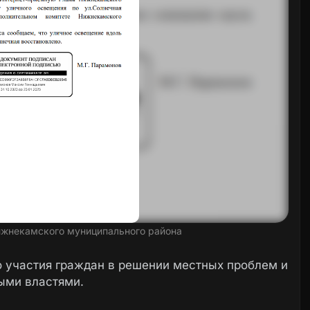
ижнекамского муниципального района
о участия граждан в решении местных проблем и
ыми властями.