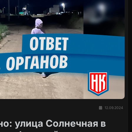
12.09.2024
о: улица Солнечная в