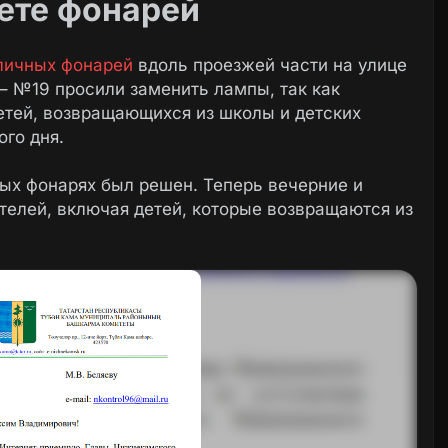
ете фонарей
личных фонарей
вдоль проезжей части на улице
 №19 просили заменить лампы, так как
етей, возвращающихся из школы и детских
ого дня.
ых фонарях был решен. Теперь вечерние и
телей, включая детей, которые возвращаются из