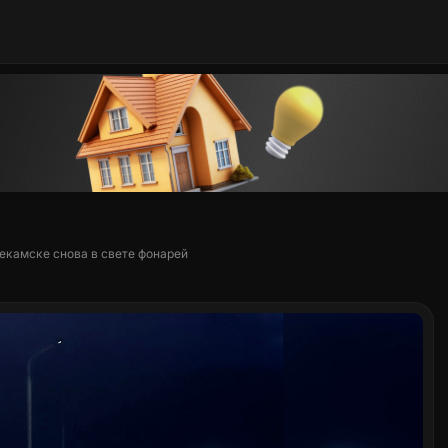
екамске снова в свете фонарей