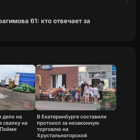
агимова 61: кто отвечает за
 дело на
В Екатеринбурге составили
а свалку на
протокол за незаконную
 Пойме
торговлю на
Хрустальногорской