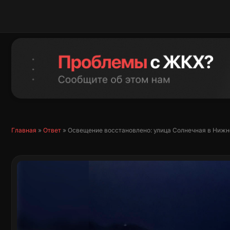
Перейти
к
содержимому
Главная
»
Ответ
»
Освещение восстановлено: улица Солнечная в Нижн