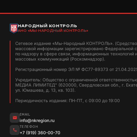
НАРОДНЫЙ КОНТРОЛЬ
АНО «МЫ-НАРОДНЫЙ КОНТРОЛЬ»
Сетевое издание «Мы-Народный КОНТРОЛЬ». (Средство
массовой информации зарегистрировано Федеральной 
по надзору в сфере связи, информационных технологий 
массовых коммуникаций (Роскомнадзор).
Регистрационный номер ЭЛ № ФС77-89373 от 21.04.2025
Учредитель: Общество с ограниченной ответственность
МЕДИА ЛИМИТЕД" (620000, Свердловская обл., г. Екат
ул. Юмашева, д. 13, кв. 103).
Периодичность издания: ПН-ПТ, с 09:00 до 19:00
EMAIL
info@nkregion.ru
ТЕЛЕФОН
+7 (919) 360-00-70