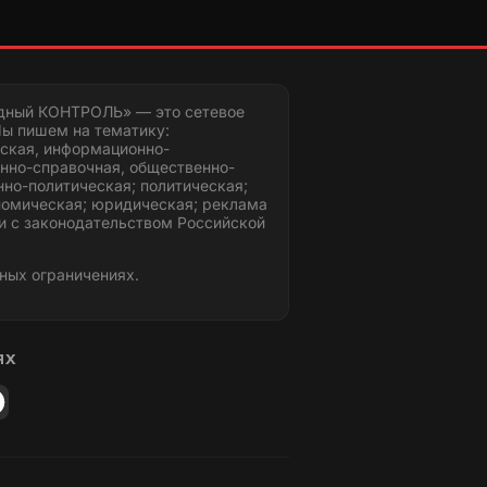
дный КОНТРОЛЬ» — это сетевое
ы пишем на тематику:
ская, информационно-
нно-справочная, общественно-
но-политическая; политическая;
номическая; юридическая; реклама
и с законодательством Российской
ных ограничениях.
ЯХ