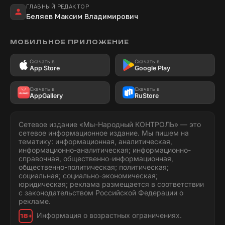
ГЛАВНЫЙ РЕДАКТОР
Беляев Максим Владимирович
МОБИЛЬНОЕ ПРИЛОЖЕНИЕ
Скачать в
Скачать в
App Store
Google Play
Скачать в
Скачать в
AppGallery
RuStore
Сетевое издание «Мы-Народный КОНТРОЛЬ» — это
сетевое информационное издание. Мы пишем на
тематику: информационная, аналитическая,
информационно-аналитическая; информационно-
справочная, общественно-информационная,
общественно-политическая; политическая;
социальная; социально-экономическая;
юридическая; реклама размещается в соответствии
с законодательством Российской Федерации о
рекламе.
Информация о возрастных ограничениях.
18+