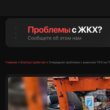
Перейти
к
содержимому
Главная
»
Благоустройство
»
Очередная проблема с вывозом ТКО на 