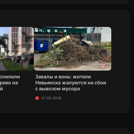
 спилили
Завалы и вонь: жители
рево на
Невьянска жалуются на сбои
ой
с вывозом мусора
07.08.2026