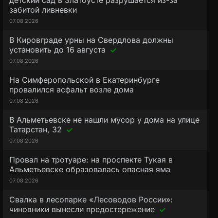
детский сад в Златоусте разрушается из-за
забитой ливневки
07.08.2026
В Кировграде урны на Свердлова должны
установить до 16 августа
07.08.2026
На Симферопольской в Екатеринбурге
провалился асфальт возле дома
07.08.2026
В Альметьевске не нашли мусор у дома на улице
Татарстан, 32
07.08.2026
Провал на тротуаре: на проспекте Тукая в
Альметьевске образовалась опасная яма
07.08.2026
Свалка в лесопарке «Лесоводов России»:
чиновники вынесли предостережение