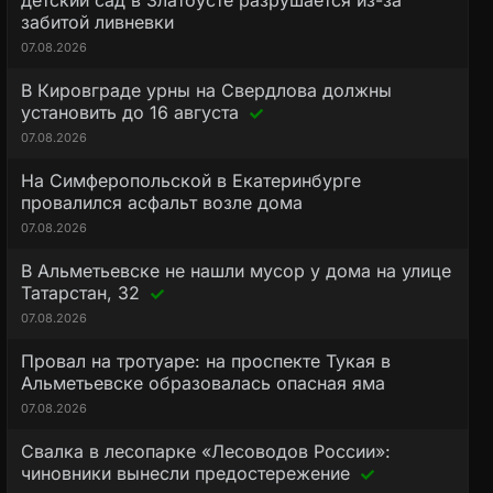
детский сад в Златоусте разрушается из-за
забитой ливневки
07.08.2026
В Кировграде урны на Свердлова должны
установить до 16 августа
07.08.2026
На Симферопольской в Екатеринбурге
провалился асфальт возле дома
07.08.2026
В Альметьевске не нашли мусор у дома на улице
Татарстан, 32
07.08.2026
Провал на тротуаре: на проспекте Тукая в
Альметьевске образовалась опасная яма
07.08.2026
Свалка в лесопарке «Лесоводов России»:
чиновники вынесли предостережение