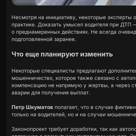
Несмотря на инициативу, некоторые эксперты о
практике. Доказать умысел водителя при ДТП — 
о преднамеренных действиях. Не всегда очевид
подготовленной заранее.
Что еще планируют изменить
Некоторые специалисты предлагают дополнител
мошенничество, которое также связано с авто
компенсацию не напрямую у жертвы, а через 
аварии для получения выплат.
Петр Шкуматов
полагает, что в случае фиктив
только на водителей, но и на случаи мошеннич
Законопроект требует доработки, так как авто