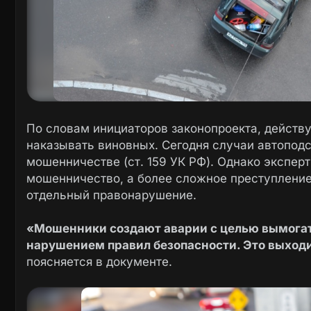
По словам инициаторов законопроекта, действ
наказывать виновных. Сегодня случаи автоподс
мошенничестве (ст. 159 УК РФ). Однако экспер
мошенничество, а более сложное преступление
отдельный правонарушение.
«Мошенники создают аварии с целью вымогате
нарушением правил безопасности. Это выход
поясняется в документе.