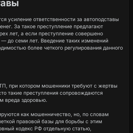
тавы
тся усиление ответственности за автоподставы
нег. За такое преступление предлагают
рех лет, а если преступление совершено
 — до семи лет. Введение таких изменений
одимостью более четкого регулирования данного
ТП, при котором мошенники требуют с жертвы
сто такие преступления сопровождаются
м вреда здоровью.
руются как мошенничество, но, по словам
еткой правовой базы для борьбы с этим
ловный кодекс РФ отдельную статью,