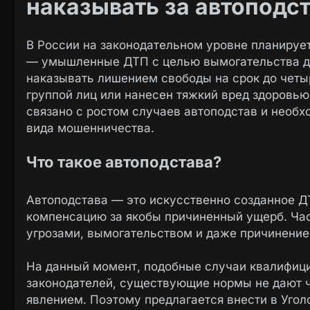
наказывать за автоподс
В России на законодательном уровне планируе
— умышленные ДТП с целью вымогательства де
наказывать лишением свободы на срок до четы
группой лиц или нанесен тяжкий вред здоровью
связано с ростом случаев автоподстав и необх
вида мошенничества.
Что такое автоподстава?
Автоподстава — это искусственно созданное Д
компенсацию за якобы причиненный ущерб. Ча
угрозами, вымогательством и даже причинение
На данный момент, подобные случаи квалифици
законодателей, существующие нормы не дают ч
явлением. Поэтому предлагается внести в Уго