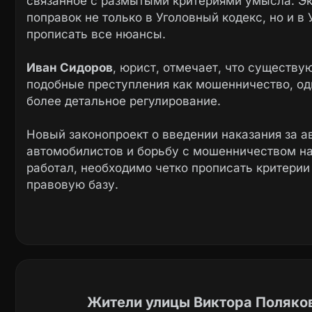
связанное с размытыми критериями умысла. Эк
поправок не только в Уголовный кодекс, но и в
прописать все нюансы.
Иван Сидоров
, юрист, отмечает, что существ
подобные преступления как мошенничество, од
более детальное регулирование.
Новый законопроект о введении наказания за 
автомобилистов и борьбу с мошенничеством на
работал, необходимо четко прописать критерии
правовую базу.
Жители улицы Виктора Поляко