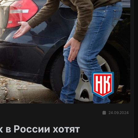
24.09.2024
 в России хотят