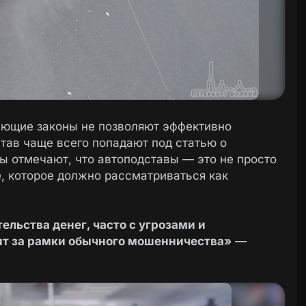
ующие законы не позволяют эффективно
тав чаще всего попадают под статью о
ты отмечают, что автоподставы — это не просто
, которое должно рассматриваться как
льства денег, часто с угрозами и
ит за рамки обычного мошенничества»
—