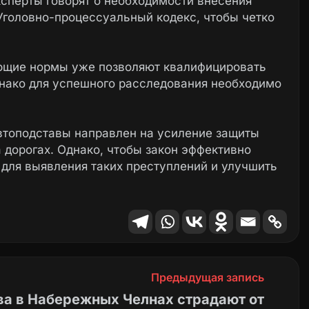
сперты говорят о необходимости внесения
 Уголовно-процессуальный кодекс, чтобы четко
ующие нормы уже позволяют квалифицировать
нако для успешного расследования необходимо
автоподставы направлен на усиление защиты
 дорогах. Однако, чтобы закон эффективно
 для выявления таких преступлений и улучшить
Предыдущая запись
ва в Набережных Челнах страдают от