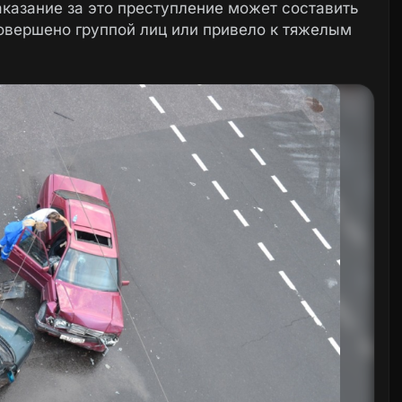
азание за это преступление может составить
совершено группой лиц или привело к тяжелым