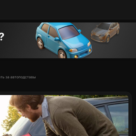
ать за автоподставы