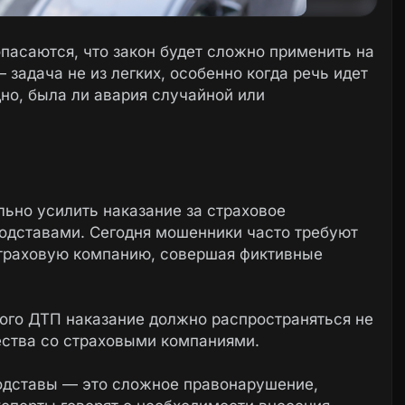
пасаются, что закон будет сложно применить на
задача не из легких, особенно когда речь идет
но, была ли авария случайной или
ьно усилить наказание за страховое
подставами. Сегодня мошенники часто требуют
страховую компанию, совершая фиктивные
ного ДТП наказание должно распространяться не
ества со страховыми компаниями.
подставы — это сложное правонарушение,