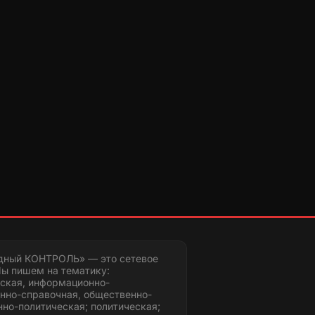
дный КОНТРОЛЬ» — это сетевое
ы пишем на тематику:
ская, информационно-
нно-справочная, общественно-
но-политическая; политическая;