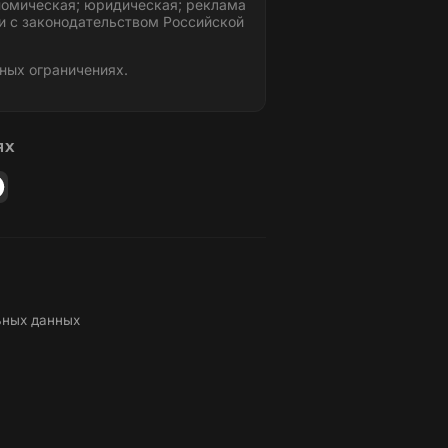
номическая; юридическая; реклама
и с законодательством Российской
ных ограничениях.
ЯХ
ьных данных