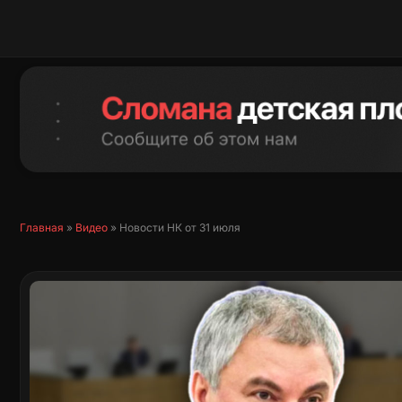
Перейти
к
содержимому
Главная
»
Видео
»
Новости НК от 31 июля