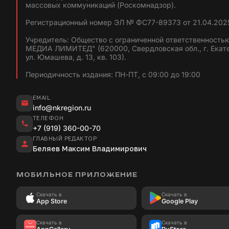
массовых коммуникаций (Роскомнадзор).
Регистрационный номер ЭЛ № ФС77-89373 от 21.04.2025
Учредитель: Общество с ограниченной ответственность
МЕДИА ЛИМИТЕД" (620000, Свердловская обл., г. Екат
ул. Юмашева, д. 13, кв. 103).
Периодичность издания: ПН-ПТ, с 09:00 до 19:00
EMAIL
info@nkregion.ru
ТЕЛЕФОН
+7 (919) 360-00-70
ГЛАВНЫЙ РЕДАКТОР
Беляев Максим Владимирович
МОБИЛЬНОЕ ПРИЛОЖЕНИЕ
Скачать в
Скачать в
App Store
Google Play
Скачать в
Скачать в