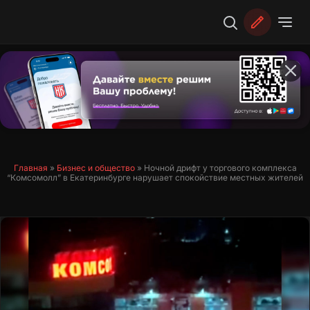
Перейти
к
содержимому
Главная
»
Бизнес и общество
»
Ночной дрифт у торгового комплекса
“Комсомолл” в Екатеринбурге нарушает спокойствие местных жителей