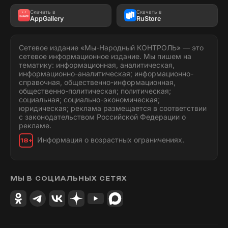
Скачать в
Скачать в
AppGallery
RuStore
Сетевое издание «Мы-Народный КОНТРОЛЬ» — это
сетевое информационное издание. Мы пишем на
тематику: информационная, аналитическая,
информационно-аналитическая; информационно-
справочная, общественно-информационная,
общественно-политическая; политическая;
социальная; социально-экономическая;
юридическая; реклама размещается в соответствии
с законодательством Российской Федерации о
рекламе.
Информация о возрастных ограничениях.
18+
МЫ В СОЦИАЛЬНЫХ СЕТЯХ