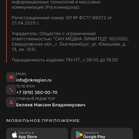
информационных технологий и массовых
коммуникаций (Роскомнадзор).
Регистрационный номер ЭЛ № ФС77-89373 от
21.04.2025 г.
Учредитель: Общество с ограниченной
ответственностью "САН МЕДИА ЛИМИТЕД" (620000,
Свердловская обл., г. Екатеринбург, ул. Юмашева, д.
13, кв. 103).
Периодичность издания: ПН-ПТ, с 09:00 до 19:00
EMAIL
info@nkregion.ru
ТЕЛЕФОН
+7 (919) 360-00-70
ГЛАВНЫЙ РЕДАКТОР
Беляев Максим Владимирович
МОБИЛЬНОЕ ПРИЛОЖЕНИЕ
Скачать в
Скачать в
App Store
Google Play