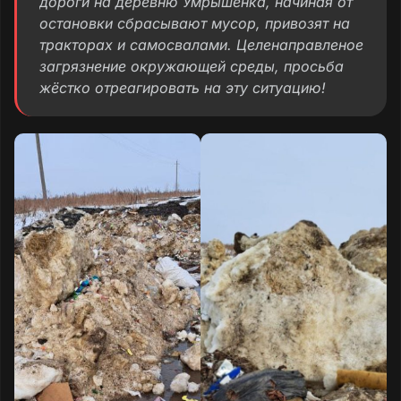
дороги на деревню Умрышенка, начиная от
остановки сбрасывают мусор, привозят на
тракторах и самосвалами. Целенаправленое
загрязнение окружающей среды, просьба
жёстко отреагировать на эту ситуацию!