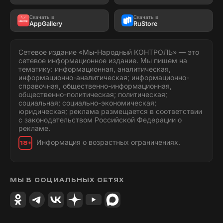
Скачать в
Скачать в
AppGallery
RuStore
Сетевое издание «Мы-Народный КОНТРОЛЬ» — это
сетевое информационное издание. Мы пишем на
тематику: информационная, аналитическая,
информационно-аналитическая; информационно-
справочная, общественно-информационная,
общественно-политическая; политическая;
социальная; социально-экономическая;
юридическая; реклама размещается в соответствии
с законодательством Российской Федерации о
рекламе.
Информация о возрастных ограничениях.
18+
МЫ В СОЦИАЛЬНЫХ СЕТЯХ