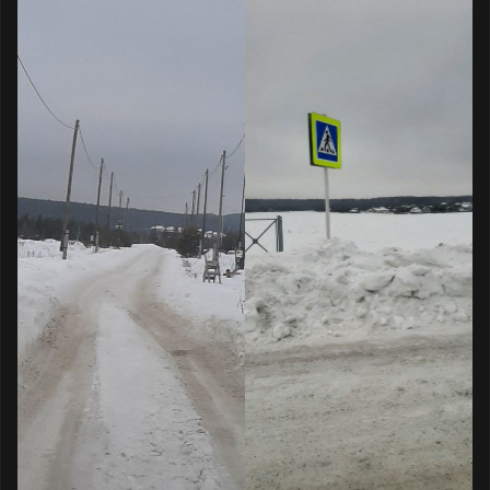
администрация? На что тратятся
выделяемые из государственного бюджета
средства?