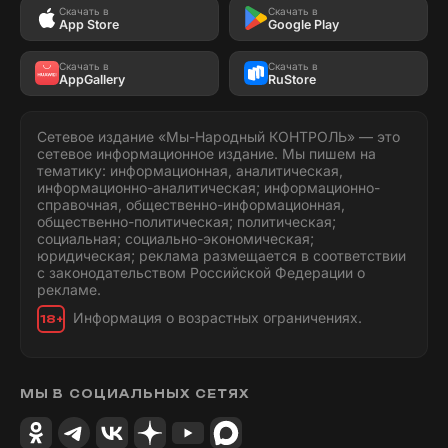
Скачать в
Скачать в
App Store
Google Play
Скачать в
Скачать в
AppGallery
RuStore
Сетевое издание «Мы-Народный КОНТРОЛЬ» — это
сетевое информационное издание. Мы пишем на
тематику: информационная, аналитическая,
информационно-аналитическая; информационно-
справочная, общественно-информационная,
общественно-политическая; политическая;
социальная; социально-экономическая;
юридическая; реклама размещается в соответствии
с законодательством Российской Федерации о
рекламе.
Информация о возрастных ограничениях.
18+
МЫ В СОЦИАЛЬНЫХ СЕТЯХ