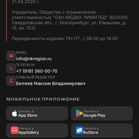
21.04.2025 г.
Учредитель: Общество с ограниченной
ответственностью "САН МЕДИА ЛИМИТЕД" (620000,
Свердловская обл., г. Екатеринбург, ул. Юмашева, д.
13, кв. 103).
Периодичность издания: ПН-ПТ, с 09:00 до 19:00
EMAIL
info@nkregion.ru
ТЕЛЕФОН
+7 (919) 360-00-70
ГЛАВНЫЙ РЕДАКТОР
Беляев Максим Владимирович
МОБИЛЬНОЕ ПРИЛОЖЕНИЕ
Скачать в
Скачать в
App Store
Google Play
Скачать в
Скачать в
AppGallery
RuStore