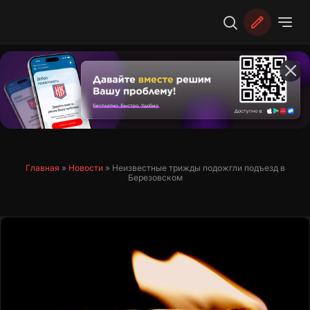
Перейти
к
содержимому
Главная
»
Новости
»
Неизвестные трижды подожгли подъезд в
Березовском