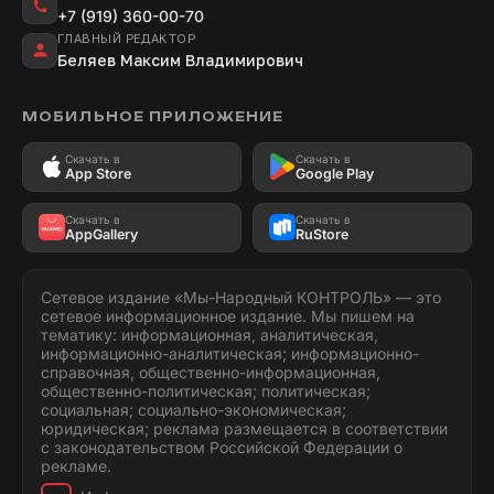
+7 (919) 360-00-70
ГЛАВНЫЙ РЕДАКТОР
Беляев Максим Владимирович
МОБИЛЬНОЕ ПРИЛОЖЕНИЕ
Скачать в
Скачать в
App Store
Google Play
Скачать в
Скачать в
AppGallery
RuStore
Сетевое издание «Мы-Народный КОНТРОЛЬ» — это
сетевое информационное издание. Мы пишем на
тематику: информационная, аналитическая,
информационно-аналитическая; информационно-
справочная, общественно-информационная,
общественно-политическая; политическая;
социальная; социально-экономическая;
юридическая; реклама размещается в соответствии
с законодательством Российской Федерации о
рекламе.