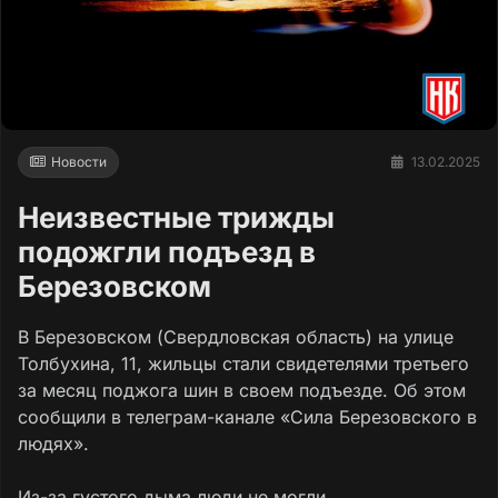
Новости
13.02.2025
Неизвестные трижды
подожгли подъезд в
Березовском
В Березовском (Свердловская область) на улице
Толбухина, 11, жильцы стали свидетелями третьего
за месяц поджога шин в своем подъезде. Об этом
сообщили в телеграм-канале «Сила Березовского в
людях».
Из-за густого дыма люди не могли