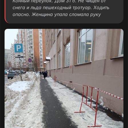
Конный переулок. Дом 31 б. Не чищен от
снега и льда пешеходный тротуар. Ходить
опасно. Женщина упала сломала руку