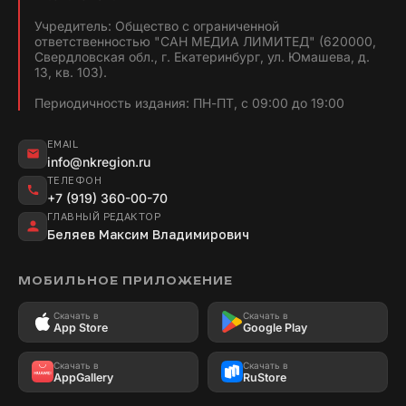
Учредитель: Общество с ограниченной
ответственностью "САН МЕДИА ЛИМИТЕД" (620000,
Свердловская обл., г. Екатеринбург, ул. Юмашева, д.
13, кв. 103).
Периодичность издания: ПН-ПТ, с 09:00 до 19:00
EMAIL
info@nkregion.ru
ТЕЛЕФОН
+7 (919) 360-00-70
ГЛАВНЫЙ РЕДАКТОР
Беляев Максим Владимирович
МОБИЛЬНОЕ ПРИЛОЖЕНИЕ
Скачать в
Скачать в
App Store
Google Play
Скачать в
Скачать в
AppGallery
RuStore