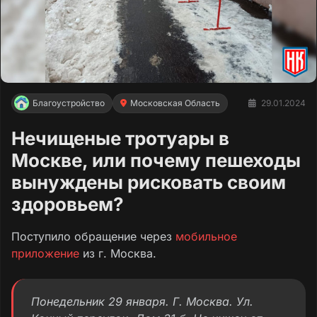
Благоустройство
Московская Область
29.01.2024
Нечищеные тротуары в
Москве, или почему пешеходы
вынуждены рисковать своим
здоровьем?
Поступило обращение через
мобильное
приложение
из г. Москва.
Понедельник 29 января. Г. Москва. Ул.