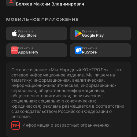
Беляев Максим Владимирович
МОБИЛЬНОЕ ПРИЛОЖЕНИЕ
Скачать в
Скачать в
App Store
Google Play
Скачать в
Скачать в
AppGallery
RuStore
Сетевое издание «Мы-Народный КОНТРОЛЬ» — это
сетевое информационное издание. Мы пишем на
тематику: информационная, аналитическая,
информационно-аналитическая; информационно-
справочная, общественно-информационная,
общественно-политическая; политическая;
социальная; социально-экономическая;
юридическая; реклама размещается в соответствии
с законодательством Российской Федерации о
рекламе.
Информация о возрастных ограничениях.
18+