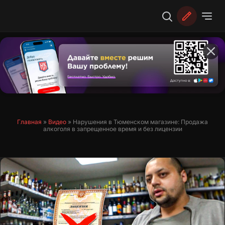
Перейти
к
содержимому
Главная
»
Видео
»
Нарушения в Тюменском магазине: Продажа
алкоголя в запрещенное время и без лицензии