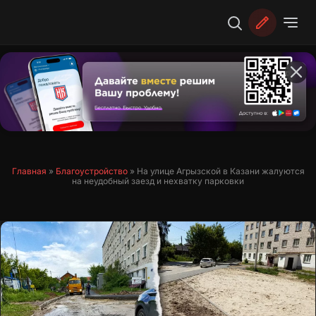
Перейти
к
содержимому
Главная
»
Благоустройство
»
На улице Агрызской в Казани жалуются
на неудобный заезд и нехватку парковки