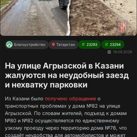
Благоустройство
Татарстан
23293
23294
19.06.2026
На улице Агрызской в Казани
жалуются на неудобный заезд
и нехватку парковки
Из Казани было
получено обращение
о
транспортных проблемах у дома №82 на улице
Агрызской. По словам жителей, подъезд к домам
№80 и №82 осуществляется по единственному
узкому проезду через территорию дома №78, что
создаёт неудобства для автомобилистов и может