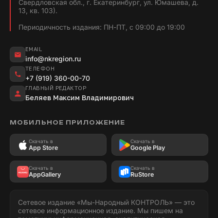
Свердловская обл., г. Екатеринбург, ул. Юмашева, д.
13, кв. 103).
Периодичность издания: ПН-ПТ, с 09:00 до 19:00
EMAIL
info@nkregion.ru
ТЕЛЕФОН
+7 (919) 360-00-70
ГЛАВНЫЙ РЕДАКТОР
Беляев Максим Владимирович
МОБИЛЬНОЕ ПРИЛОЖЕНИЕ
Скачать в
Скачать в
App Store
Google Play
Скачать в
Скачать в
AppGallery
RuStore
Сетевое издание «Мы-Народный КОНТРОЛЬ» — это
сетевое информационное издание. Мы пишем на