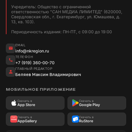
Учредитель: Общество с ограниченной
ответственностью "САН МЕДИА ЛИМИТЕД" (620000,
Свердловская обл., г. Екатеринбург, ул. Юмашева, д.
13, кв. 103).
Периодичность издания: ПН-ПТ, с 09:00 до 19:00
EMAIL
info@nkregion.ru
ТЕЛЕФОН
+7 (919) 360-00-70
ГЛАВНЫЙ РЕДАКТОР
Беляев Максим Владимирович
МОБИЛЬНОЕ ПРИЛОЖЕНИЕ
Скачать в
Скачать в
App Store
Google Play
Скачать в
Скачать в
AppGallery
RuStore