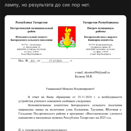
лампу, но результата до сих пор нет.