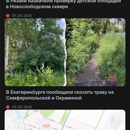
В Рязани назначили проверку детской площадки
в Новослободском сквере
05.08.2026
В Екатеринбурге пообещали скосить траву на
Симферопольской и Окраинной
05.08.2026