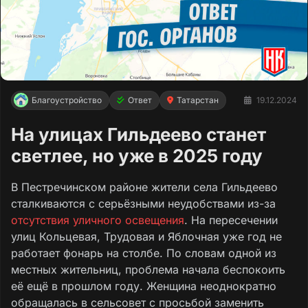
Благоустройство
Ответ
Татарстан
19.12.2024
На улицах Гильдеево станет
светлее, но уже в 2025 году
В Пестречинском районе жители села Гильдеево
сталкиваются с серьёзными неудобствами из-за
отсутствия уличного освещения
. На пересечении
улиц Кольцевая, Трудовая и Яблочная уже год не
работает фонарь на столбе. По словам одной из
местных жительниц, проблема начала беспокоить
её ещё в прошлом году. Женщина неоднократно
обращалась в сельсовет с просьбой заменить