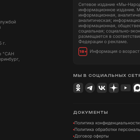
Сетевое издание «Мы-Наро
информационное издание. М
информационная, аналитиче
аналитическая; информацио
службой
информационная, обществен
и
социальная; социально-эко
размещается в соответстви
Федерации о рекламе.
 г.
Информация о возраст
18+
ю "САН
еринбург,
МЫ В СОЦИАЛЬНЫХ СЕТ
ДОКУМЕНТЫ
Политика конфиденциальности
Политика обработки персонал
Договор оферты