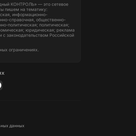
дный КОНТРОЛЬ» — это сетевое
ы пишем на тематику:
ская, информационно-
нно-справочная, общественно-
но-политическая; политическая;
номическая; юридическая; реклама
и с законодательством Российской
ных ограничениях.
ЯХ
ьных данных