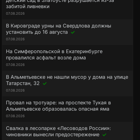
детский сад в Златоусте разрушается из-за
забитой ливневки
07.08.2026
В Кировграде урны на Свердлова должны
установить до 16 августа
07.08.2026
На Симферопольской в Екатеринбурге
провалился асфальт возле дома
07.08.2026
В Альметьевске не нашли мусор у дома на улице
Татарстан, 32
07.08.2026
Провал на тротуаре: на проспекте Тукая в
Альметьевске образовалась опасная яма
07.08.2026
Свалка в лесопарке «Лесоводов России»:
чиновники вынесли предостережение