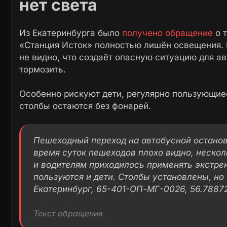
нет света
Из Екатеринбурга было
получено обращение
о т
«Станция Исток» полностью лишён освещения. 
не видно, что создаёт опасную ситуацию для а
тормозить.
Особенно рискуют дети, регулярно пользующие
столбы остаются без фонарей.
Пешеходный переход на автобусной останов
время суток пешеходов плохо видно, нескол
и водителям приходилось применять экстре
пользуются и дети. Столбы установлены, но 
Екатеринбург, 65-401-ОП-МГ-0026, 56.7887
Текст обращения