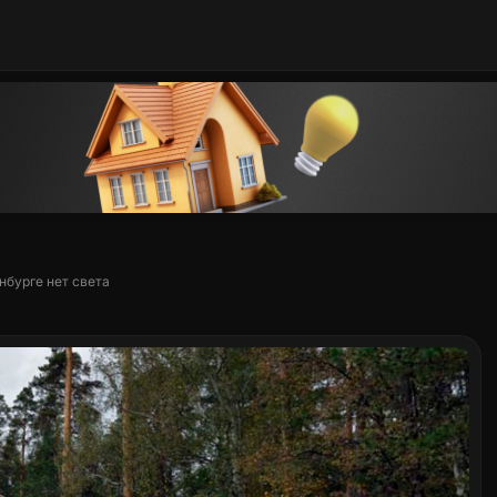
нбурге нет света