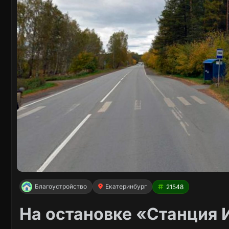
Благоустройство
Екатеринбург
21548
На остановке «Станция 