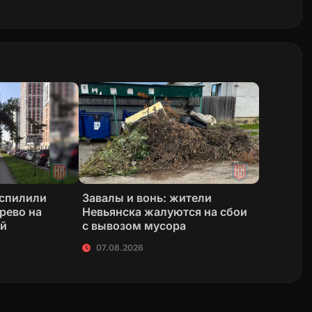
 спилили
Завалы и вонь: жители
рево на
Невьянска жалуются на сбои
ой
с вывозом мусора
07.08.2026