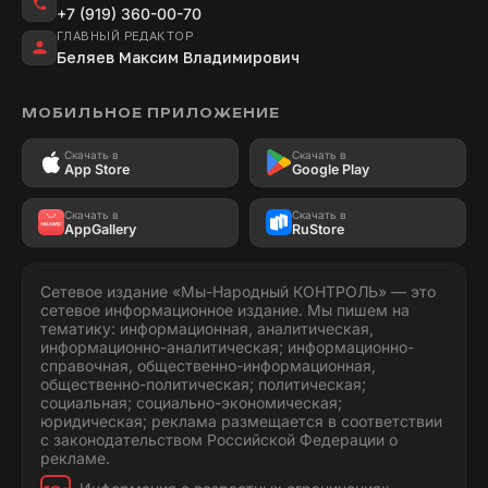
+7 (919) 360-00-70
ГЛАВНЫЙ РЕДАКТОР
Беляев Максим Владимирович
МОБИЛЬНОЕ ПРИЛОЖЕНИЕ
Скачать в
Скачать в
App Store
Google Play
Скачать в
Скачать в
AppGallery
RuStore
Сетевое издание «Мы-Народный КОНТРОЛЬ» — это
сетевое информационное издание. Мы пишем на
тематику: информационная, аналитическая,
информационно-аналитическая; информационно-
справочная, общественно-информационная,
общественно-политическая; политическая;
социальная; социально-экономическая;
юридическая; реклама размещается в соответствии
с законодательством Российской Федерации о
рекламе.