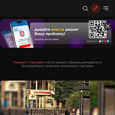
Перейти
к
содержимому
Главная
»
Торговля
»
На остановке «Дворец молодёжи» в
Екатеринбурге заметили незаконную торговлю