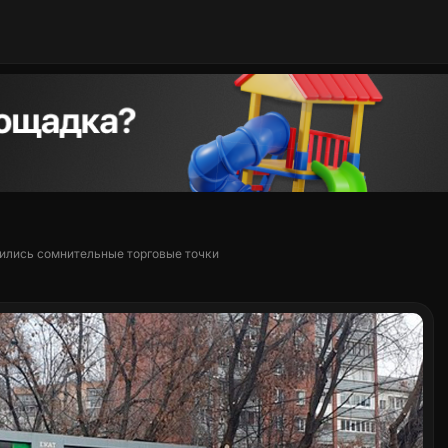
вились сомнительные торговые точки