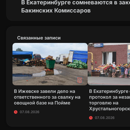
В Екатеринбурге сомневаются в зак
Бакинских Комиссаров
Связанные записи
В Ижевске завели дело на
В Екатеринбурге
ответственного за свалку на
протокол за нез
овощной базе на Пойме
торговлю на
Хрустальногорс
07.08.2026
07.08.2026