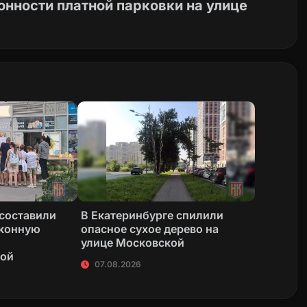
онности платной парковки на улице
 составили
В Екатеринбурге спилили
аконную
опасное сухое дерево на
улице Московской
кой
07.08.2026