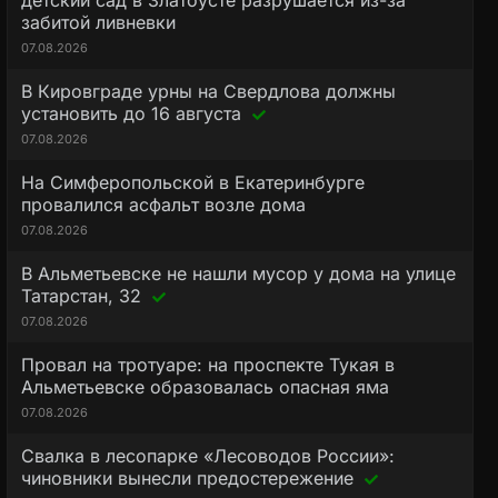
детский сад в Златоусте разрушается из-за
забитой ливневки
07.08.2026
В Кировграде урны на Свердлова должны
установить до 16 августа
07.08.2026
На Симферопольской в Екатеринбурге
провалился асфальт возле дома
07.08.2026
В Альметьевске не нашли мусор у дома на улице
Татарстан, 32
07.08.2026
Провал на тротуаре: на проспекте Тукая в
Альметьевске образовалась опасная яма
07.08.2026
Свалка в лесопарке «Лесоводов России»:
чиновники вынесли предостережение