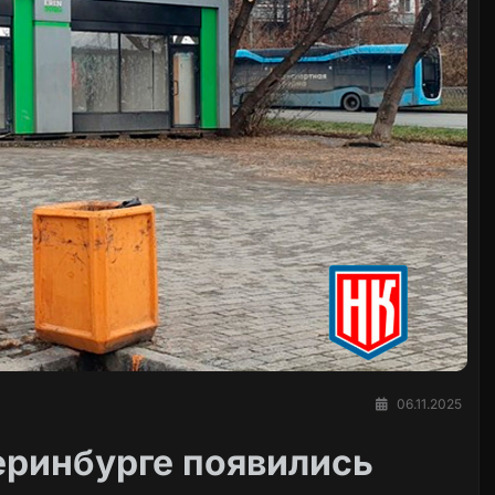
06.11.2025
еринбурге появились