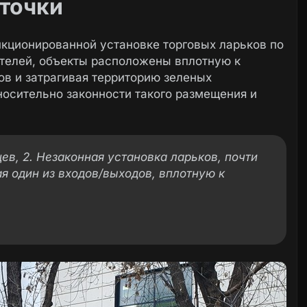
точки
кционированной установке торговых ларьков по
ителей, объекты расположены вплотную к
ов и затрагивая территорию зеленых
носительно законности такого размещения и
сцев, 2. Незаконная установка ларьков, почти
я один из входов/выходов, вплотную к