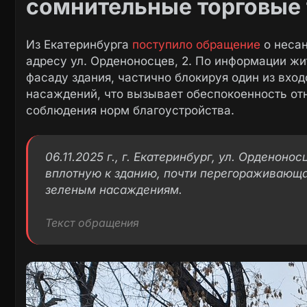
сомнительные торговые 
Из Екатеринбурга
поступило обращение
о несан
адресу ул. Орденоносцев, 2. По информации ж
фасаду здания, частично блокируя один из вход
насаждений, что вызывает обеспокоенность от
соблюдения норм благоустройства.
06.11.2025 г., г. Екатеринбург, ул. Орденоно
вплотную к зданию, почти перегораживающа
зеленым насаждениям.
Текст обращения