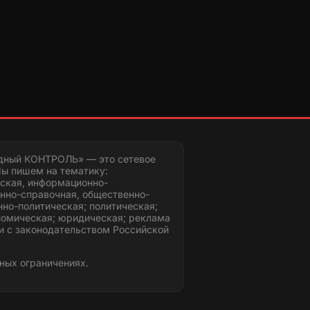
дный КОНТРОЛЬ» — это сетевое
ы пишем на тематику:
ская, информационно-
нно-справочная, общественно-
но-политическая; политическая;
номическая; юридическая; реклама
и с законодательством Российской
ных ограничениях.