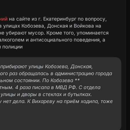
ний
на сайте из г. Екатеринбург по вопросу,
а улицах Кобозева, Донская и Войкова на
 не убирают мусор. Кроме того, упоминается
алкоголем и антисоциального поведения, а
и полиции
 прибирают улицы Кобозева, Донская,
ного раз обращалась в администрацию города
льном состоянии. По Кобозева **
тным. 4 раза писала в МВД РФ. С отдела
 улицы и дворы в стеклах и бутылках.
нет дела. К Вихареву на приём ходила, тоже