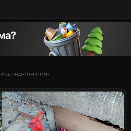
улиц и бездействие властей