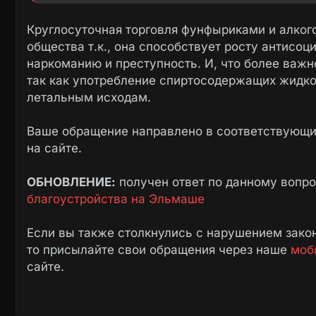
Круглосуточная торговля фунфыриками и алког
общества т.к., она способствует росту антисоц
наркоманию и преступность. И, что более важно
так как употребление спиртосодержащих жидко
летальным исходам.
Ваше обращение направлено в соответствующие
на сайте.
ОБНОВЛЕНИЕ:
получен ответ по данному вопр
благоустройства на Эльмаше
Если вы также столкнулись с нарушением закон
то присылайте свои обращения через наше
моб
сайте.