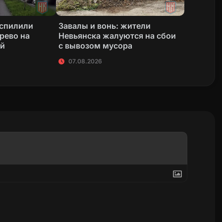
 спилили
Завалы и вонь: жители
рево на
Невьянска жалуются на сбои
ой
с вывозом мусора
07.08.2026