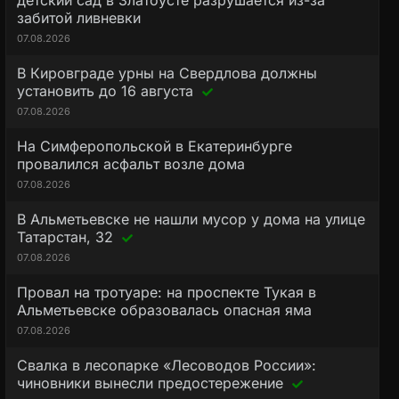
детский сад в Златоусте разрушается из-за
забитой ливневки
07.08.2026
В Кировграде урны на Свердлова должны
установить до 16 августа
07.08.2026
На Симферопольской в Екатеринбурге
провалился асфальт возле дома
07.08.2026
В Альметьевске не нашли мусор у дома на улице
Татарстан, 32
07.08.2026
Провал на тротуаре: на проспекте Тукая в
Альметьевске образовалась опасная яма
07.08.2026
Свалка в лесопарке «Лесоводов России»:
чиновники вынесли предостережение