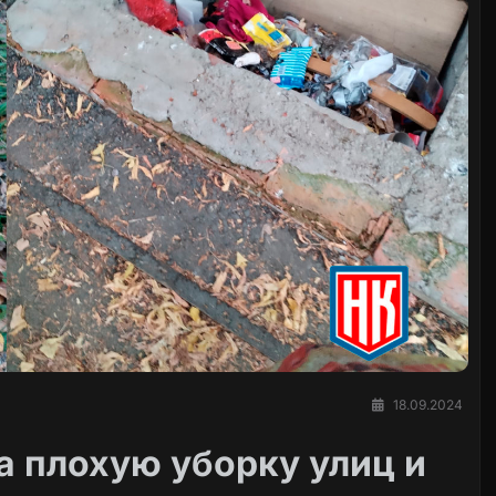
18.09.2024
 плохую уборку улиц и