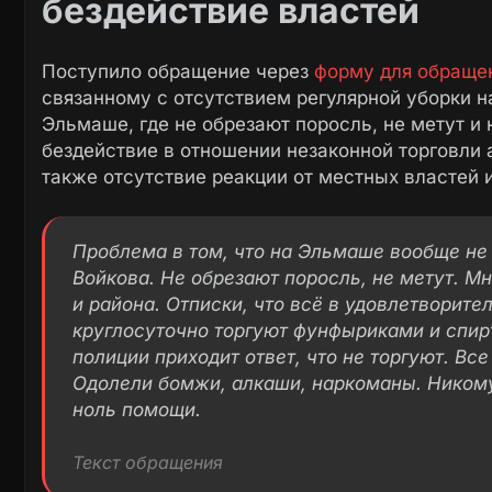
бездействие властей
Поступило обращение через
форму для обраще
связанному с отсутствием регулярной уборки н
Эльмаше, где не обрезают поросль, не метут и
бездействие в отношении незаконной торговли 
также отсутствие реакции от местных властей 
Проблема в том, что на Эльмаше вообще не
Войкова. Не обрезают поросль, не метут. М
и района. Отписки, что всё в удовлетворите
круглосуточно торгуют фунфыриками и спир
полиции приходит ответ, что не торгуют. Все
Одолели бомжи, алкаши, наркоманы. Никому 
ноль помощи.
Текст обращения