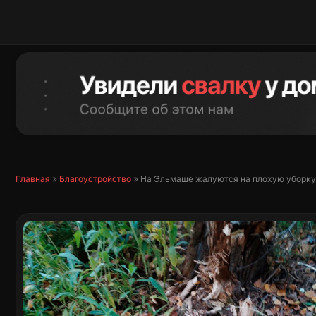
Перейти
к
содержимому
Главная
»
Благоустройство
»
На Эльмаше жалуются на плохую уборку 