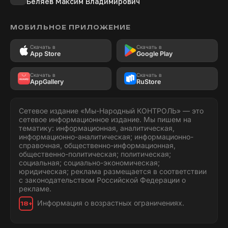
Беляев Максим Владимирович
МОБИЛЬНОЕ ПРИЛОЖЕНИЕ
Скачать в
Скачать в
App Store
Google Play
Скачать в
Скачать в
AppGallery
RuStore
Сетевое издание «Мы-Народный КОНТРОЛЬ» — это
сетевое информационное издание. Мы пишем на
тематику: информационная, аналитическая,
информационно-аналитическая; информационно-
справочная, общественно-информационная,
общественно-политическая; политическая;
социальная; социально-экономическая;
юридическая; реклама размещается в соответствии
с законодательством Российской Федерации о
рекламе.
Информация о возрастных ограничениях.
18+