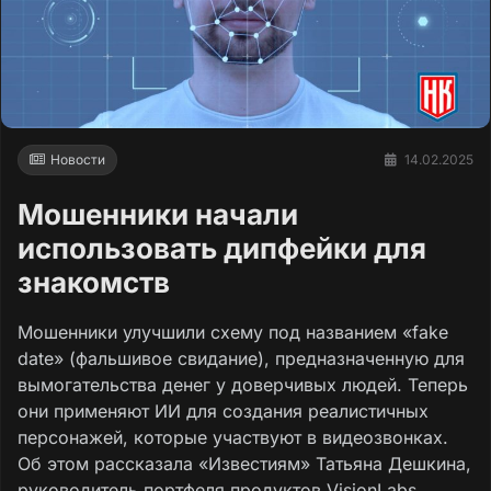
Новости
14.02.2025
Мошенники начали
использовать дипфейки для
знакомств
Мошенники улучшили схему под названием «fake
date» (фальшивое свидание), предназначенную для
вымогательства денег у доверчивых людей. Теперь
они применяют ИИ для создания реалистичных
персонажей, которые участвуют в видеозвонках.
Об этом рассказала «Известиям» Татьяна Дешкина,
руководитель портфеля продуктов VisionLabs