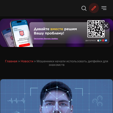
Перейти
к
содержимому
Главная
»
Новости
»
Мошенники начали использовать дипфейки для
знакомств