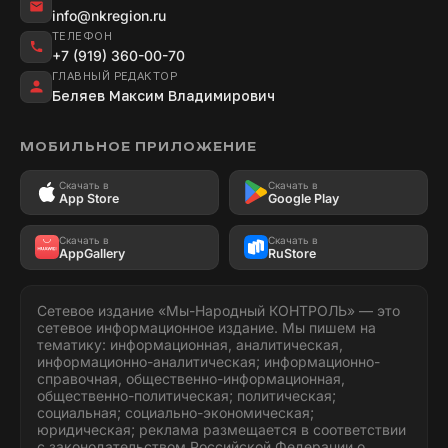
info@nkregion.ru
ТЕЛЕФОН
+7 (919) 360-00-70
ГЛАВНЫЙ РЕДАКТОР
Беляев Максим Владимирович
МОБИЛЬНОЕ ПРИЛОЖЕНИЕ
Скачать в
Скачать в
App Store
Google Play
Скачать в
Скачать в
AppGallery
RuStore
Сетевое издание «Мы-Народный КОНТРОЛЬ» — это
сетевое информационное издание. Мы пишем на
тематику: информационная, аналитическая,
информационно-аналитическая; информационно-
справочная, общественно-информационная,
общественно-политическая; политическая;
социальная; социально-экономическая;
юридическая; реклама размещается в соответствии
с законодательством Российской Федерации о