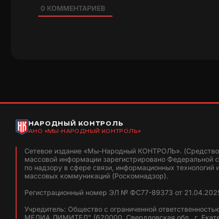
0
КОММЕНТАРИЕВ
НАРОДНЫЙ КОНТРОЛЬ
АНО «МЫ-НАРОДНЫЙ КОНТРОЛЬ»
Сетевое издание «Мы-Народный КОНТРОЛЬ». (Средство
массовой информации зарегистрировано Федеральной 
по надзору в сфере связи, информационных технологий 
массовых коммуникаций (Роскомнадзор).
Регистрационный номер ЭЛ № ФС77-89373 от 21.04.2025
Учредитель: Общество с ограниченной ответственность
МЕДИА ЛИМИТЕД" (620000, Свердловская обл., г. Екат