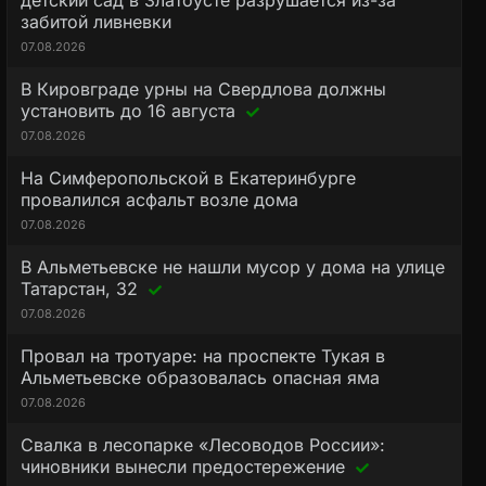
детский сад в Златоусте разрушается из-за
забитой ливневки
07.08.2026
В Кировграде урны на Свердлова должны
установить до 16 августа
07.08.2026
На Симферопольской в Екатеринбурге
провалился асфальт возле дома
07.08.2026
В Альметьевске не нашли мусор у дома на улице
Татарстан, 32
07.08.2026
Провал на тротуаре: на проспекте Тукая в
Альметьевске образовалась опасная яма
07.08.2026
Свалка в лесопарке «Лесоводов России»:
чиновники вынесли предостережение