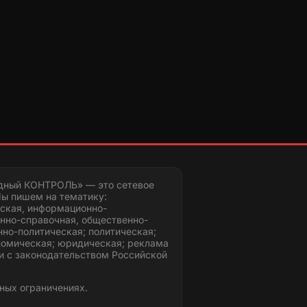
дный КОНТРОЛЬ» — это сетевое
ы пишем на тематику:
ская, информационно-
нно-справочная, общественно-
но-политическая; политическая;
номическая; юридическая; реклама
и с законодательством Российской
ных ограничениях.