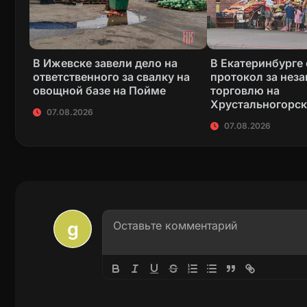
В Ижевске завели дело на
В Екатеринбурге
ответственного за свалку на
протокол за нез
овощной базе на Пойме
торговлю на
Хрустальногорс
07.08.2026
07.08.2026