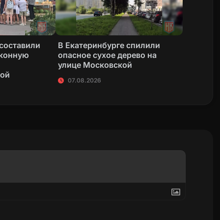
 составили
В Екатеринбурге спилили
аконную
опасное сухое дерево на
улице Московской
кой
07.08.2026