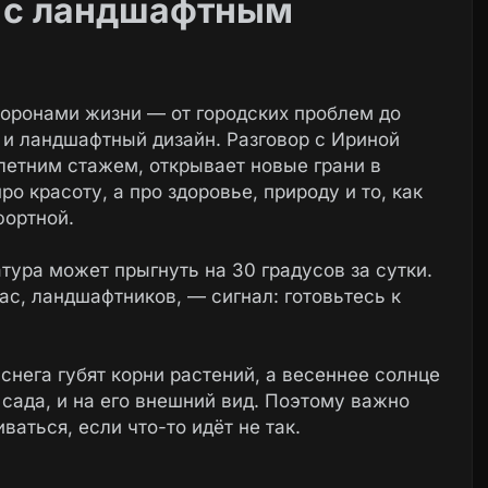
ю с ландшафтным
оронами жизни — от городских проблем до
 и ландшафтный дизайн. Разговор с Ириной
етним стажем, открывает новые грани в
о красоту, а про здоровье, природу и то, как
фортной.
тура может прыгнуть на 30 градусов за сутки.
нас, ландшафтников, — сигнал: готовьтесь к
снега губят корни растений, а весеннее солнце
 сада, и на его внешний вид. Поэтому важно
ться, если что-то идёт не так.