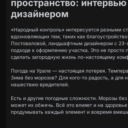
пространство: интервь
дизайнером
«Народный контроль» интересуется разными ст
вдохновляющих тем, таких как благоустройство
Постоваловой, ландшафтным дизайнером с 23-л
подходе к оформлению участка. Это не просто пр
сделать загородную жизнь по-настоящему ком
Погода на Урале — настоящая лотерея. Темпера
Зима без морозов? Для кого-то радость, а для 
нашествию вредителей.
Есть и другие погодные сложности. Морозы без 
может их обжечь. Всё это влияет и на здоровье
продумывать каждый элемент и вовремя вмешива