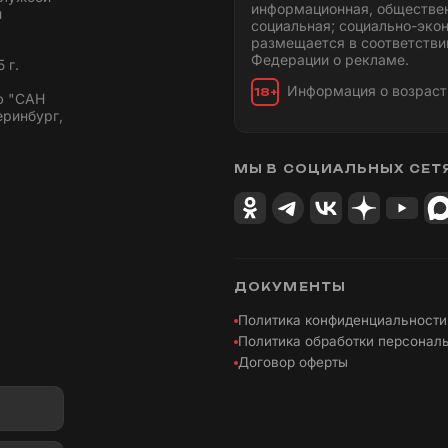
информационная, обществен
и
социальная; социально-эко
размещается в соответстви
Федерации о рекламе.
 г.
Информация о возраст
18+
ю "САН
еринбург,
МЫ В СОЦИАЛЬНЫХ СЕТ
ДОКУМЕНТЫ
Политика конфиденциальности
Политика обработки персонал
Договор оферты