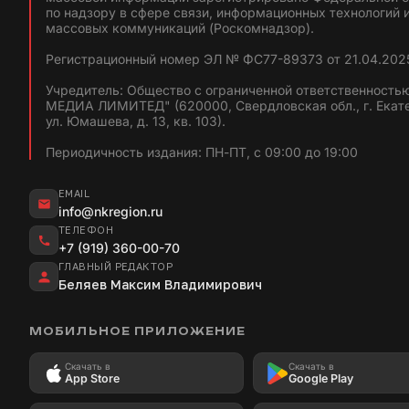
по надзору в сфере связи, информационных технологий 
массовых коммуникаций (Роскомнадзор).
Регистрационный номер ЭЛ № ФС77-89373 от 21.04.2025
Учредитель: Общество с ограниченной ответственность
МЕДИА ЛИМИТЕД" (620000, Свердловская обл., г. Екат
ул. Юмашева, д. 13, кв. 103).
Периодичность издания: ПН-ПТ, с 09:00 до 19:00
EMAIL
info@nkregion.ru
ТЕЛЕФОН
+7 (919) 360-00-70
ГЛАВНЫЙ РЕДАКТОР
Беляев Максим Владимирович
МОБИЛЬНОЕ ПРИЛОЖЕНИЕ
Скачать в
Скачать в
App Store
Google Play