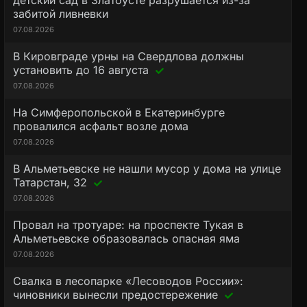
детский сад в Златоусте разрушается из-за
забитой ливневки
07.08.2026
В Кировграде урны на Свердлова должны
установить до 16 августа
07.08.2026
На Симферопольской в Екатеринбурге
провалился асфальт возле дома
07.08.2026
В Альметьевске не нашли мусор у дома на улице
Татарстан, 32
07.08.2026
Провал на тротуаре: на проспекте Тукая в
Альметьевске образовалась опасная яма
07.08.2026
Свалка в лесопарке «Лесоводов России»:
чиновники вынесли предостережение