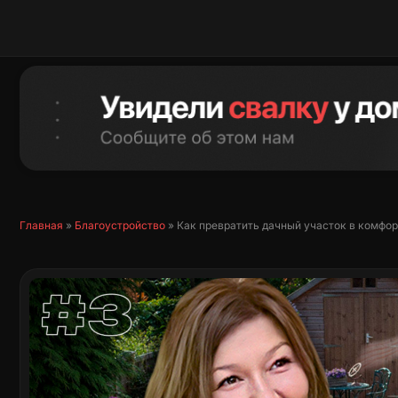
Перейти
к
содержимому
Главная
»
Благоустройство
»
Как превратить дачный участок в комфо