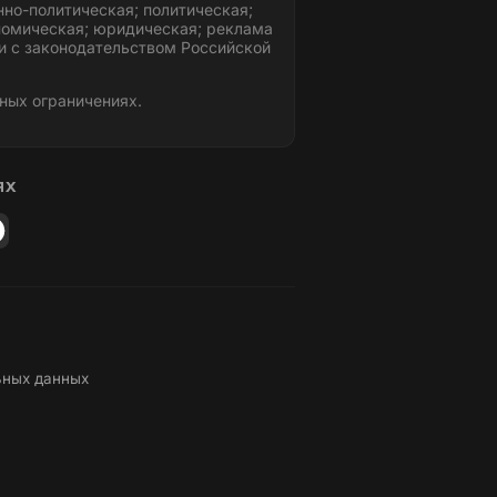
но-политическая; политическая;
номическая; юридическая; реклама
и с законодательством Российской
ных ограничениях.
ЯХ
ьных данных