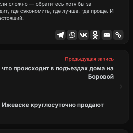
сли сложно — обратитесь хотя бы за
ит, где сэкономить, где лучше, где проще. И
астоящий.
Предыдущая запись
: что происходит в подъездах дома на
Боровой
в Ижевске круглосуточно продают