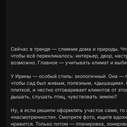
Сейчас в тренде — слияние дома и природы. Чт
чтобы всё перекликалось: интерьер, двор, настр
возможно. Главное — учитывать климат и выбир
У Ирины — особый стиль: экологичный. Она — п
чтобы сад был живым, полезным, «дышащим». 
плиткой, и честно отговаривает клиентов от это
дышать, слушать птиц, чувствовать землю?
Ну, а если решили оформлять участок сами, то
«насмотренности». Смотрите фото, ищите вдохн
нравится. Только потом — планировка, зониров