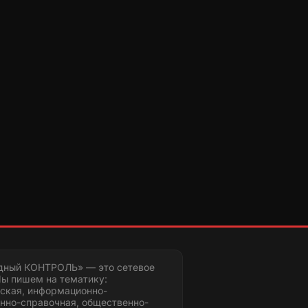
дный КОНТРОЛЬ» — это сетевое
ы пишем на тематику:
ская, информационно-
нно-справочная, общественно-