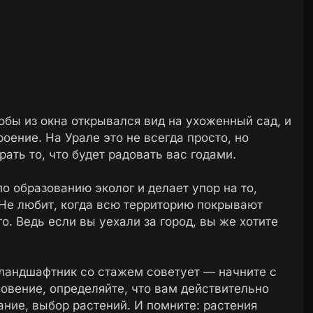
обы из окна открывался вид на ухоженный сад, и
оение. На Урале это не всегда просто, но
ать то, что будет радовать вас годами.
о образованию эколог и делает упор на то,
Не любит, когда всю территорию покрывают
го. Ведь если вы уехали за город, вы же хотите
 ландшафтник со стажем советует — начните с
овение, определяйте, что вам действительно
ание, выбор растений. И помните: растения