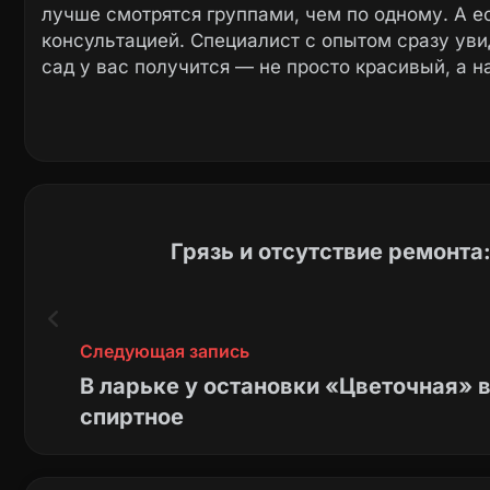
лучше смотрятся группами, чем по одному. А е
консультацией. Специалист с опытом сразу увид
сад у вас получится — не просто красивый, а н
Грязь и отсутствие ремонта
Следующая запись
В ларьке у остановки «Цветочная» 
спиртное