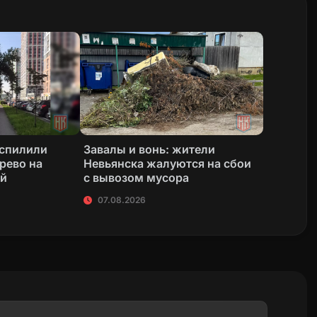
 спилили
Завалы и вонь: жители
рево на
Невьянска жалуются на сбои
ой
с вывозом мусора
07.08.2026